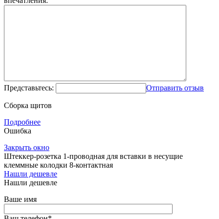
впечатления:
Представьтесь:
Отправить отзыв
Сборка щитов
Подробнее
Ошибка
Закрыть окно
Штеккер-розетка 1-проводная для вставки в несущие
клеммные колодки 8-контактная
Нашли дешевле
Нашли дешевле
Ваше имя
Ваш телефон
*