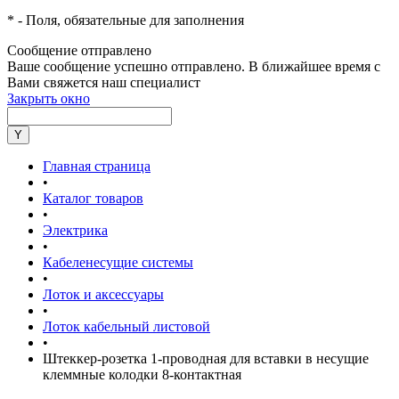
*
- Поля, обязательные для заполнения
Сообщение отправлено
Ваше сообщение успешно отправлено. В ближайшее время с
Вами свяжется наш специалист
Закрыть окно
Главная страница
•
Каталог товаров
•
Электрика
•
Кабеленесущие системы
•
Лоток и аксессуары
•
Лоток кабельный листовой
•
Штеккер-розетка 1-проводная для вставки в несущие
клеммные колодки 8-контактная