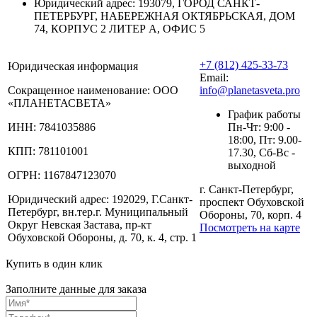
Юридический адрес:
193079, ГОРОД САНКТ-
ПЕТЕРБУРГ, НАБЕРЕЖНАЯ ОКТЯБРЬСКАЯ, ДОМ
74, КОРПУС 2 ЛИТЕР А, ОФИС 5
+7 (812) 425-33-73
Юридическая информация
Email:
Сокращенное наименование:
ООО
info@planetasveta.pro
«ПЛАНЕТАСВЕТА»
График работы
ИНН:
7841035886
Пн-Чт: 9:00 -
18:00, Пт: 9.00-
КПП:
781101001
17.30, Сб-Вс -
выходной
ОГРН:
1167847123070
г. Санкт-Петербург,
Юридический адрес:
192029, Г.Санкт-
проспект Обуховской
Петербург, вн.тер.г. Муниципальный
Обороны, 70, корп. 4
Округ Невская Застава, пр-кт
Посмотреть на карте
Обуховской Обороны, д. 70, к. 4, стр. 1
Купить в один клик
Заполните данные для заказа