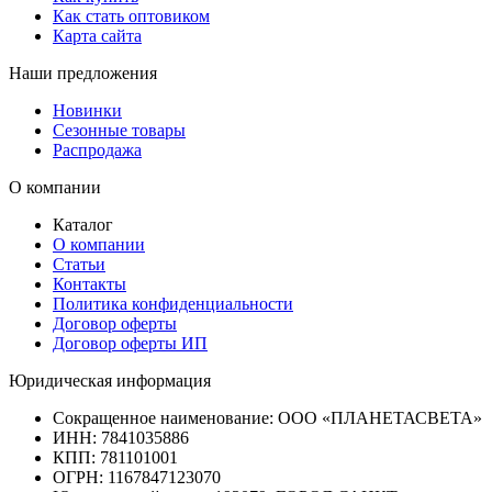
Как стать оптовиком
Карта сайта
Наши предложения
Новинки
Сезонные товары
Распродажа
О компании
Каталог
О компании
Статьи
Контакты
Политика конфиденциальности
Договор оферты
Договор оферты ИП
Юридическая информация
Сокращенное наименование:
ООО «ПЛАНЕТАСВЕТА»
ИНН:
7841035886
КПП:
781101001
ОГРН:
1167847123070