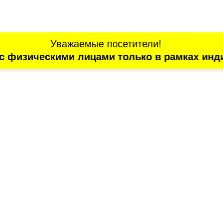
Уважаемые посетители!
с физическими лицами только в рамках инд