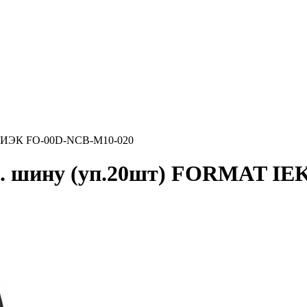
AT ИЭК FO-00D-NCB-M10-020
едн. шину (уп.20шт) FORMAT I