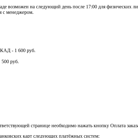
де возможен на следующий день после 17:00 для физических ли
я с менеджером.
КАД - 1 600 руб.
 500 руб.
тветствующей странице необходимо нажать кнопку Оплата заказа
анковских карт следующих платёжных систем: