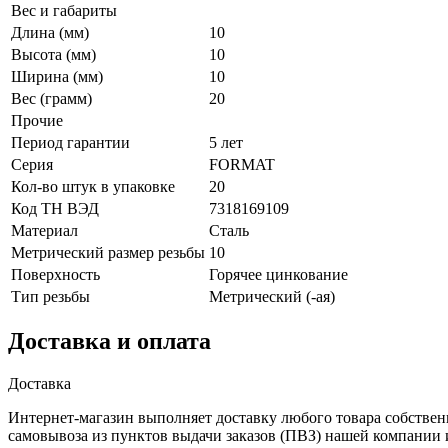
Вес и габариты
Длина (мм)
10
Высота (мм)
10
Ширина (мм)
10
Вес (грамм)
20
Прочие
Период гарантии
5 лет
Серия
FORMAT
Кол-во штук в упаковке
20
Код ТН ВЭД
7318169109
Материал
Сталь
Метрический размер резьбы
10
Поверхность
Горячее цинкование
Тип резьбы
Метрический (-ая)
Доставка и оплата
Доставка
Интернет-магазин выполняет доставку любого товара собствен
самовывоза из пунктов выдачи заказов (ПВЗ) нашей компании 