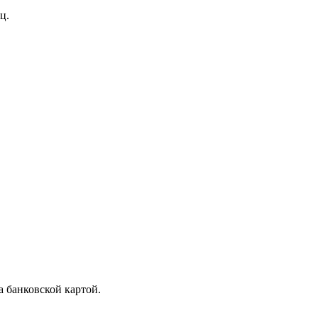
ц.
 банковской картой.