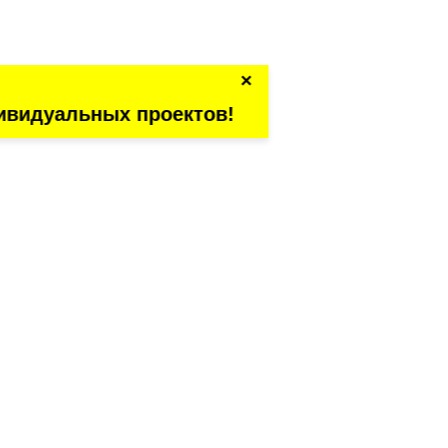
×
ивидуальных проектов!