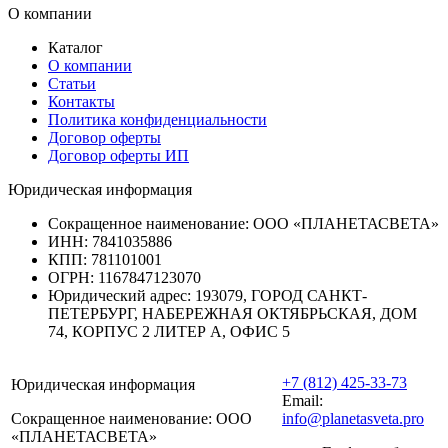
О компании
Каталог
О компании
Статьи
Контакты
Политика конфиденциальности
Договор оферты
Договор оферты ИП
Юридическая информация
Сокращенное наименование:
ООО «ПЛАНЕТАСВЕТА»
ИНН:
7841035886
КПП:
781101001
ОГРН:
1167847123070
Юридический адрес:
193079, ГОРОД САНКТ-
ПЕТЕРБУРГ, НАБЕРЕЖНАЯ ОКТЯБРЬСКАЯ, ДОМ
74, КОРПУС 2 ЛИТЕР А, ОФИС 5
+7 (812) 425-33-73
Юридическая информация
Email:
Сокращенное наименование:
ООО
info@planetasveta.pro
«ПЛАНЕТАСВЕТА»