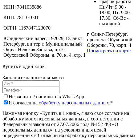
График работы
ИНН:
7841035886
Пн-Чт: 9:00 -
18:00, Пт: 9.00-
КПП:
781101001
17.30, Сб-Вс -
выходной
ОГРН:
1167847123070
г. Санкт-Петербург,
Юридический адрес:
192029, Г.Санкт-
проспект Обуховской
Петербург, вн.тер.г. Муниципальный
Обороны, 70, корп. 4
Округ Невская Застава, пр-кт
Посмотреть на карте
Обуховской Обороны, д. 70, к. 4, стр. 1
Купить в один клик
Заполните данные для заказа
Не звоните / напишите в Whats App
Я согласен на
обработку персональных данных.
*
Нажимая кнопку «Купить в 1 клик», я даю свое согласие на
обработку моих персональных данных, в соответствии с
Федеральным законом от 27.07.2006 года №152-ФЗ «О
персональных данных», на условиях и для целей,
определенных в Согласии на обработку персональных данных