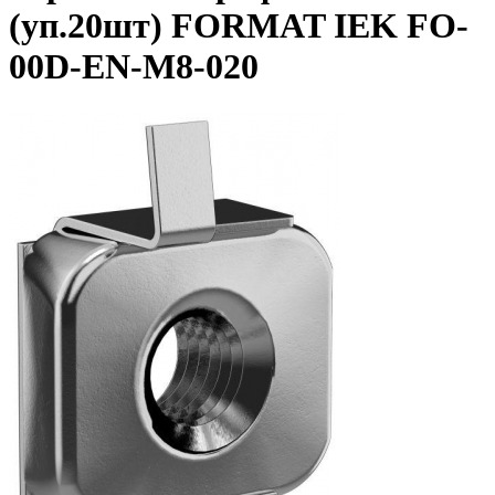
(уп.20шт) FORMAT IEK FO-
00D-EN-M8-020