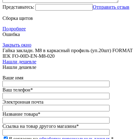
Представьтесь:
Отправить отзыв
Сборка щитов
Подробнее
Ошибка
Закрыть окно
Гайка закладн. М8 в каркасный профиль (уп.20шт) FORMAT
IEK FO-00D-EN-M8-020
Нашли дешевле
Нашли дешевле
Ваше имя
Ваш телефон
*
Электронная почта
Название товара
*
Ссылка на товар другого магазина
*
Я согласен на
обработку персональных данных.
*