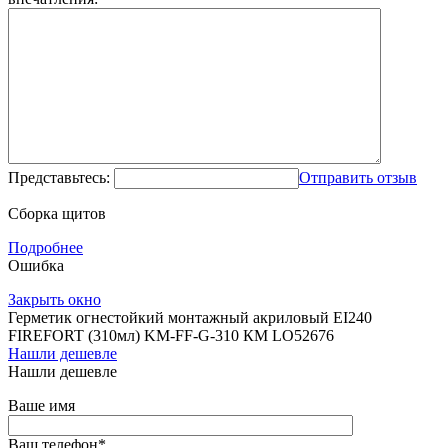
Представьтесь:
Отправить отзыв
Сборка щитов
Подробнее
Ошибка
Закрыть окно
Герметик огнестойкий монтажный акриловый EI240
FIREFORT (310мл) KM-FF-G-310 КМ LO52676
Нашли дешевле
Нашли дешевле
Ваше имя
Ваш телефон
*