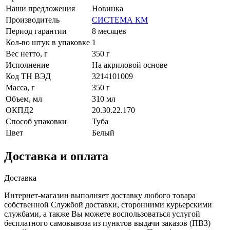
Наши предложения
Новинка
Производитель
СИСТЕМА КМ
Период гарантии
8 месяцев
Кол-во штук в упаковке
1
Вес нетто, г
350 г
Исполнение
На акриловой основе
Код ТН ВЭД
3214101009
Масса, г
350 г
Объем, мл
310 мл
ОКПД2
20.30.22.170
Способ упаковки
Туба
Цвет
Белый
Доставка и оплата
Доставка
Интернет-магазин выполняет доставку любого товара
собственной Службой доставки, сторонними курьерскими
службами, а также Вы можете воспользоваться услугой
бесплатного самовывоза из пунктов выдачи заказов (ПВЗ)