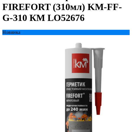
FIREFORT (310мл) KM-FF-
G-310 КМ LO52676
Новинка