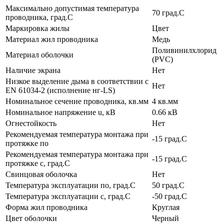
Максимально допустимая температура
70 град.C
проводника, град.C
Маркировка жилы
Цвет
Материал жил проводника
Медь
Поливинилхлорид
Материал оболочки
(PVC)
Наличие экрана
Нет
Низкое выделение дыма в соответствии с
Нет
EN 61034-2 (исполнение нг-LS)
Номинальное сечение проводника, кв.мм
4 кв.мм
Номинальное напряжение u, кВ
0.66 кВ
Огнестойкость
Нет
Рекомендуемая температура монтажа при
-15 град.C
протяжке по
Рекомендуемая температура монтажа при
-15 град.C
протяжке с, град.C
Свинцовая оболочка
Нет
Температура эксплуатации по, град.C
50 град.C
Температура эксплуатации с, град.C
-50 град.C
Форма жил проводника
Круглая
Цвет оболочки
Черный