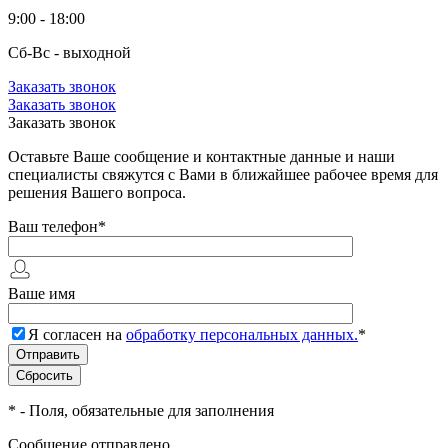
9:00 - 18:00
Сб-Вс - выходной
Заказать звонок
Заказать звонок
Заказать звонок
Оставьте Ваше сообщение и контактные данные и наши
специалисты свяжутся с Вами в ближайшее рабочее время для
решения Вашего вопроса.
Ваш телефон
*
Ваше имя
Я согласен на
обработку персональных данных.
*
*
- Поля, обязательные для заполнения
Сообщение отправлено