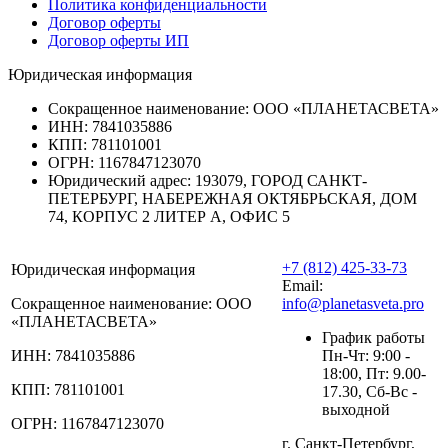
Политика конфиденциальности
Договор оферты
Договор оферты ИП
Юридическая информация
Сокращенное наименование:
ООО «ПЛАНЕТАСВЕТА»
ИНН:
7841035886
КПП:
781101001
ОГРН:
1167847123070
Юридический адрес:
193079, ГОРОД САНКТ-
ПЕТЕРБУРГ, НАБЕРЕЖНАЯ ОКТЯБРЬСКАЯ, ДОМ
74, КОРПУС 2 ЛИТЕР А, ОФИС 5
+7 (812) 425-33-73
Юридическая информация
Email:
Сокращенное наименование:
ООО
info@planetasveta.pro
«ПЛАНЕТАСВЕТА»
График работы
ИНН:
7841035886
Пн-Чт: 9:00 -
18:00, Пт: 9.00-
КПП:
781101001
17.30, Сб-Вс -
выходной
ОГРН:
1167847123070
г. Санкт-Петербург,