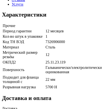
Услуги
Характеристики
Прочие
Период гарантии
12 месяцев
Кол-во штук в упаковке
1
Код ТН ВЭД
7326906000
Материал
Сталь
Метрический размер
12
резьбы
ОКПД2
25.11.23.119
Гальванически/электролитически
Поверхность
оцинкованная
Подходит для фланца
22 мм
толщиной с
Разрывная нагрузка
5700 Н
Доставка и оплата
Доставка