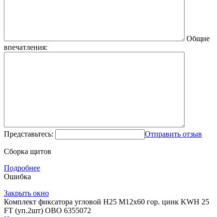
Общие
впечатления:
Представьтесь:
Отправить отзыв
Сборка щитов
Подробнее
Ошибка
Закрыть окно
Комплект фиксатора угловой H25 M12х60 гор. цинк KWH 25
FT (уп.2шт) OBO 6355072