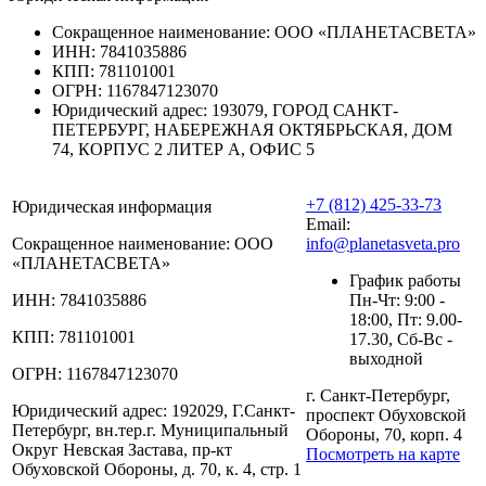
Сокращенное наименование:
ООО «ПЛАНЕТАСВЕТА»
ИНН:
7841035886
КПП:
781101001
ОГРН:
1167847123070
Юридический адрес:
193079, ГОРОД САНКТ-
ПЕТЕРБУРГ, НАБЕРЕЖНАЯ ОКТЯБРЬСКАЯ, ДОМ
74, КОРПУС 2 ЛИТЕР А, ОФИС 5
+7 (812) 425-33-73
Юридическая информация
Email:
Сокращенное наименование:
ООО
info@planetasveta.pro
«ПЛАНЕТАСВЕТА»
График работы
ИНН:
7841035886
Пн-Чт: 9:00 -
18:00, Пт: 9.00-
КПП:
781101001
17.30, Сб-Вс -
выходной
ОГРН:
1167847123070
г. Санкт-Петербург,
Юридический адрес:
192029, Г.Санкт-
проспект Обуховской
Петербург, вн.тер.г. Муниципальный
Обороны, 70, корп. 4
Округ Невская Застава, пр-кт
Посмотреть на карте
Обуховской Обороны, д. 70, к. 4, стр. 1