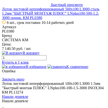
Быстрый просмотр
Лоток листовой неперфорированный 500х100 L3000 сталь
1.2мм "БЫСТРЫЙ МОНТАЖ ПЛЮС" LNplus100-500-1.2-
3000 оцинк. КМ PL0380
6 шт., срок поставки 10-14 рабочих дней
Артикул
PL0380
Бренд
СИСТЕМА КМ
Цена:
7 140.50 руб.
/ шт.
В корзину
Купить в 1 клик
В избранное
К сравнению
Ошибка
Закрыть окно
Лоток листовой неперфорированный 100х100 L3000 1.5мм
"Быстрый монтаж ПЛЮС" LNplus100-100-1.5-3000 INOX304
КМ PL13274
Нашли дешевле
Нашли дешевле