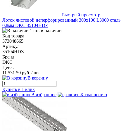
Быстрый просмотр
Лоток листовой неперфорированный 300х100 L3000 сталь
0.8мм DKC 35104HDZ
1 шт. в наличии
Код товара
373048665
Артикул
35104HDZ
Бренд
DKC
Цена:
11 531.50 руб.
/ шт.
В корзину
Купить в 1 клик
В избранное
К сравнению