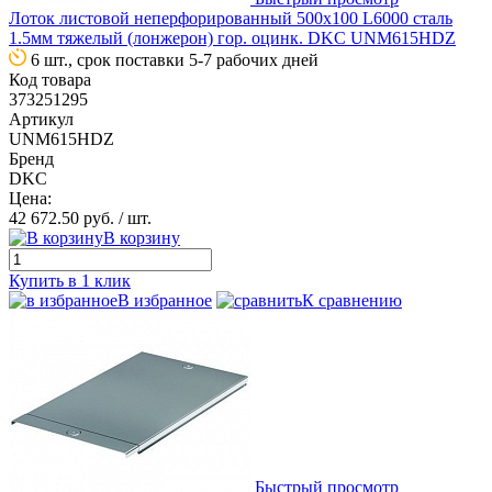
Лоток листовой неперфорированный 500х100 L6000 сталь
1.5мм тяжелый (лонжерон) гор. оцинк. DKC UNM615HDZ
6 шт., срок поставки 5-7 рабочих дней
Код товара
373251295
Артикул
UNM615HDZ
Бренд
DKC
Цена:
42 672.50 руб.
/ шт.
В корзину
Купить в 1 клик
В избранное
К сравнению
Быстрый просмотр