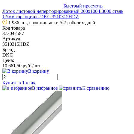
Быстрый просмотр
Лоток листовой неперфорированный 200х100 L3000 сталь
1.5мм гор. оцинк. DKC 3510315HDZ
1 986 шт., срок поставки 5-7 рабочих дней
Код товара
373042587
Артикул
3510315HDZ
Бренд
DKC
Цена:
10 661.50 руб.
/ шт.
В корзину
Купить в 1 клик
В избранное
К сравнению