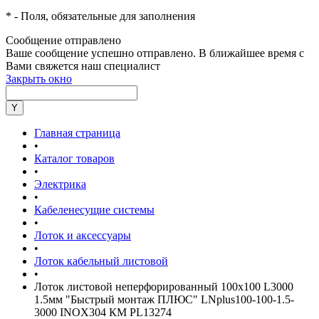
*
- Поля, обязательные для заполнения
Сообщение отправлено
Ваше сообщение успешно отправлено. В ближайшее время с
Вами свяжется наш специалист
Закрыть окно
Главная страница
•
Каталог товаров
•
Электрика
•
Кабеленесущие системы
•
Лоток и аксессуары
•
Лоток кабельный листовой
•
Лоток листовой неперфорированный 100х100 L3000
1.5мм "Быстрый монтаж ПЛЮС" LNplus100-100-1.5-
3000 INOX304 КМ PL13274