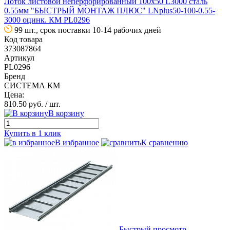
Лоток листовой неперфорированный 100х50 L3000 сталь
0.55мм "БЫСТРЫЙ МОНТАЖ ПЛЮС" LNplus50-100-0.55-
3000 оцинк. КМ PL0296
99 шт., срок поставки 10-14 рабочих дней
Код товара
373087864
Артикул
PL0296
Бренд
СИСТЕМА КМ
Цена:
810.50 руб.
/ шт.
В корзину
Купить в 1 клик
В избранное
К сравнению
Быстрый просмотр