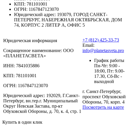
КПП:
781101001
ОГРН:
1167847123070
Юридический адрес:
193079, ГОРОД САНКТ-
ПЕТЕРБУРГ, НАБЕРЕЖНАЯ ОКТЯБРЬСКАЯ, ДОМ
74, КОРПУС 2 ЛИТЕР А, ОФИС 5
+7 (812) 425-33-73
Юридическая информация
Email:
Сокращенное наименование:
ООО
info@planetasveta.pro
«ПЛАНЕТАСВЕТА»
График работы
ИНН:
7841035886
Пн-Чт: 9:00 -
18:00, Пт: 9.00-
КПП:
781101001
17.30, Сб-Вс -
выходной
ОГРН:
1167847123070
г. Санкт-Петербург,
Юридический адрес:
192029, Г.Санкт-
проспект Обуховской
Петербург, вн.тер.г. Муниципальный
Обороны, 70, корп. 4
Округ Невская Застава, пр-кт
Посмотреть на карте
Обуховской Обороны, д. 70, к. 4, стр. 1
Купить в один клик