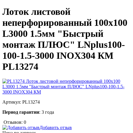
Лоток листовой
неперфорированный 100х100
L3000 1.5мм "Быстрый
монтаж ПЛЮС" LNplus100-
100-1.5-3000 INOX304 КМ
PL13274
Артикул:
PL13274
Период гарантии
: 3 года
Отзывов: 0
Добавить отзыв
Цена по запросу