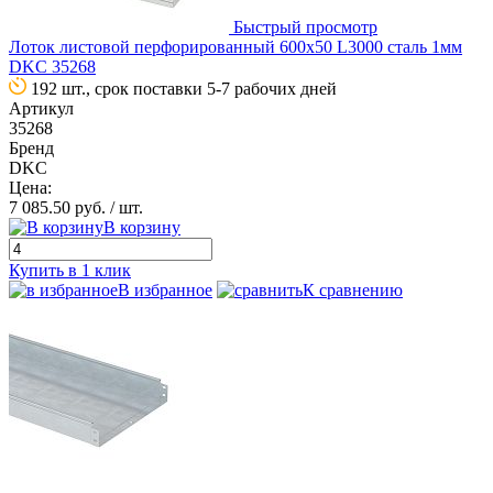
Быстрый просмотр
Лоток листовой перфорированный 600х50 L3000 сталь 1мм
DKC 35268
192 шт., срок поставки 5-7 рабочих дней
Артикул
35268
Бренд
DKC
Цена:
7 085.50 руб.
/ шт.
В корзину
Купить в 1 клик
В избранное
К сравнению