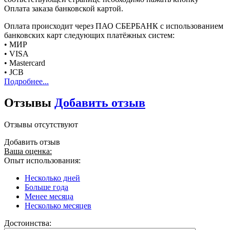
Оплата заказа банковской картой.
Оплата происходит через ПАО СБЕРБАНК с использованием
банковских карт следующих платёжных систем:
• МИР
• VISA
• Mastercard
• JCB
Подробнее...
Отзывы
Добавить отзыв
Отзывы отсутствуют
Добавить отзыв
Ваша оценка:
Опыт использования:
Несколько дней
Больше года
Менее месяца
Несколько месяцев
Достоинства: