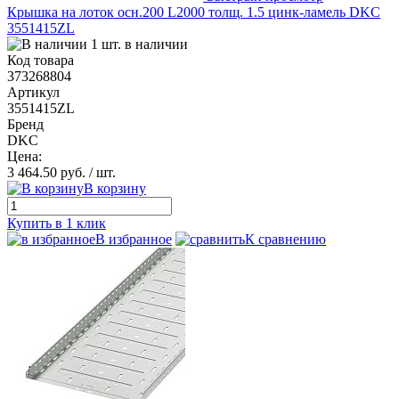
Крышка на лоток осн.200 L2000 толщ. 1.5 цинк-ламель DKC
3551415ZL
1 шт. в наличии
Код товара
373268804
Артикул
3551415ZL
Бренд
DKC
Цена:
3 464.50 руб.
/ шт.
В корзину
Купить в 1 клик
В избранное
К сравнению