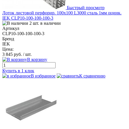
Быстрый просмотр
Лоток листовой перфорир. 100х100 L3000 сталь 1мм оцинк.
IEK CLP10-100-100-100-3
2 шт. в наличии
Артикул
CLP10-100-100-100-3
Бренд
IEK
Цена:
3 845 руб.
/ шт.
В корзину
Купить в 1 клик
В избранное
К сравнению