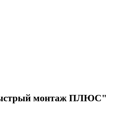
"Быстрый монтаж ПЛЮС"