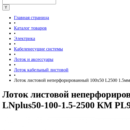
Главная страница
•
Каталог товаров
•
Электрика
•
Кабеленесущие системы
•
Лоток и аксессуары
•
Лоток кабельный листовой
•
Лоток листовой неперфорированный 100х50 L2500 1.5м
Лоток листовой неперфорир
LNplus50-100-1.5-2500 КМ PL