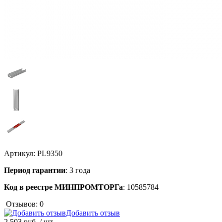
Артикул:
PL9350
Период гарантии
: 3 года
Код в реестре МИНПРОМТОРГа
: 10585784
Отзывов: 0
Добавить отзыв
2 503 руб.
/ шт.