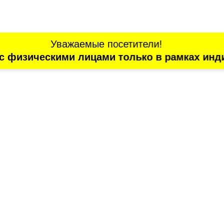
Уважаемые посетители!
с физическими лицами только в рамках инд