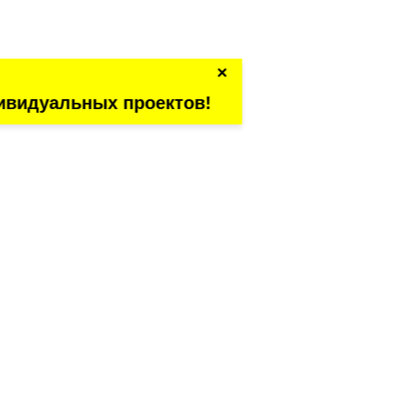
×
ивидуальных проектов!