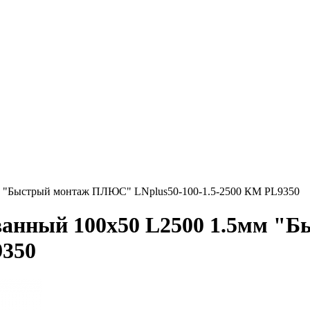
м "Быстрый монтаж ПЛЮС" LNplus50-100-1.5-2500 КМ PL9350
ованный 100х50 L2500 1.5мм 
9350