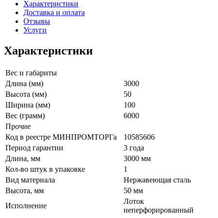
Характеристики
Доставка и оплата
Отзывы
Услуги
Характеристики
Вес и габариты
Длина (мм)
3000
Высота (мм)
50
Ширина (мм)
100
Вес (грамм)
6000
Прочие
Код в реестре МИНПРОМТОРГа
10585606
Период гарантии
3 года
Длина, мм
3000 мм
Кол-во штук в упаковке
1
Вид материала
Нержавеющая сталь
Высота, мм
50 мм
Лоток
Исполнение
неперфорированный