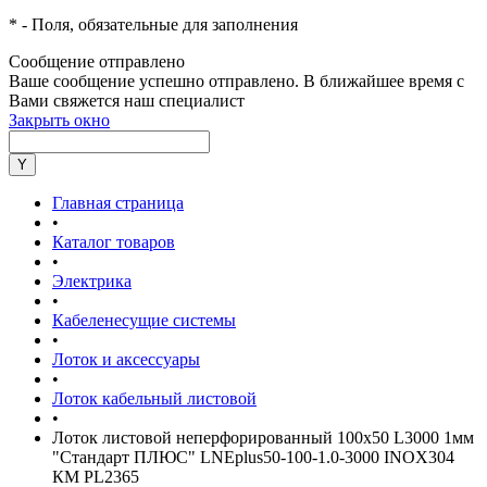
*
- Поля, обязательные для заполнения
Сообщение отправлено
Ваше сообщение успешно отправлено. В ближайшее время с
Вами свяжется наш специалист
Закрыть окно
Главная страница
•
Каталог товаров
•
Электрика
•
Кабеленесущие системы
•
Лоток и аксессуары
•
Лоток кабельный листовой
•
Лоток листовой неперфорированный 100х50 L3000 1мм
"Стандарт ПЛЮС" LNEplus50-100-1.0-3000 INOX304
КМ PL2365