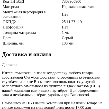
Код ТН ВЭД
7308905900
Материал
Нержавеющая сталь
Монтажная перфорация в
Нет
основании
ОКПД2
25.11.23.119
Перфорация
Нет
Толщина материала
1 мм
Цвет
Серый
Ширина, мм
100 мм
Доставка и оплата
Доставка
Интернет-магазин выполняет доставку любого товара
собственной Службой доставки, сторонними курьерскими
службами, а также Вы можете воспользоваться услугой
бесплатного самовывоза из пунктов выдачи заказов (ПВЗ)
нашей компании или наших партнёров. При оформлении
заказа необходимо выбрать удобный для Вас способ.
Самовывоз из ПВЗ нашей компании при наличии товара на
складе возможен на следующий день после 17:00 для