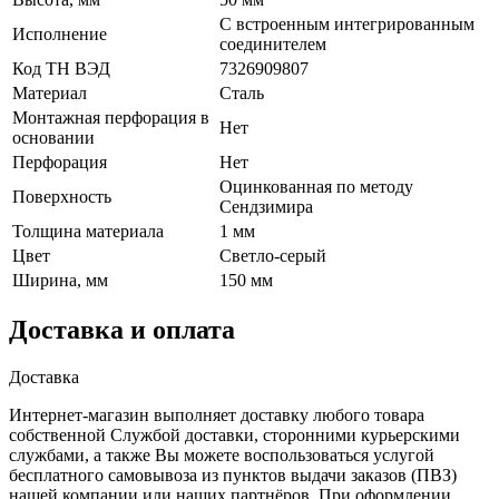
С встроенным интегрированным
Исполнение
соединителем
Код ТН ВЭД
7326909807
Материал
Сталь
Монтажная перфорация в
Нет
основании
Перфорация
Нет
Оцинкованная по методу
Поверхность
Сендзимира
Толщина материала
1 мм
Цвет
Светло-серый
Ширина, мм
150 мм
Доставка и оплата
Доставка
Интернет-магазин выполняет доставку любого товара
собственной Службой доставки, сторонними курьерскими
службами, а также Вы можете воспользоваться услугой
бесплатного самовывоза из пунктов выдачи заказов (ПВЗ)
нашей компании или наших партнёров. При оформлении