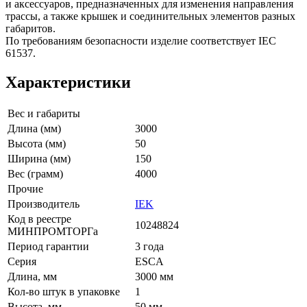
и аксессуаров, предназначенных для изменения направления
трассы, а также крышек и соединительных элементов разных
габаритов.
По требованиям безопасности изделие соответствует IEC
61537.
Характеристики
Вес и габариты
Длина (мм)
3000
Высота (мм)
50
Ширина (мм)
150
Вес (грамм)
4000
Прочие
Производитель
IEK
Код в реестре
10248824
МИНПРОМТОРГа
Период гарантии
3 года
Серия
ESCA
Длина, мм
3000 мм
Кол-во штук в упаковке
1
Высота, мм
50 мм