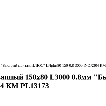
м "Быстрый монтаж ПЛЮС" LNplus80-150-0.8-3000 INOX304 КМ
ованный 150х80 L3000 0.8мм 
04 КМ PL13173