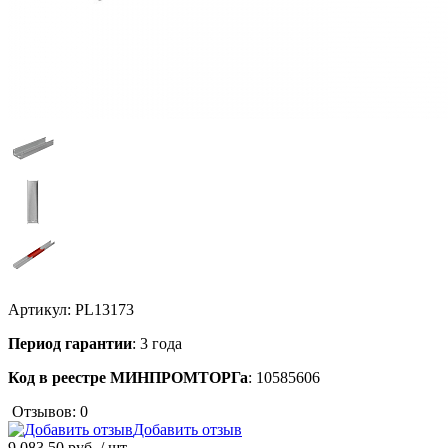
Артикул:
PL13173
Период гарантии
: 3 года
Код в реестре МИНПРОМТОРГа
: 10585606
Отзывов: 0
Добавить отзыв
9 083.50 руб.
/ шт.