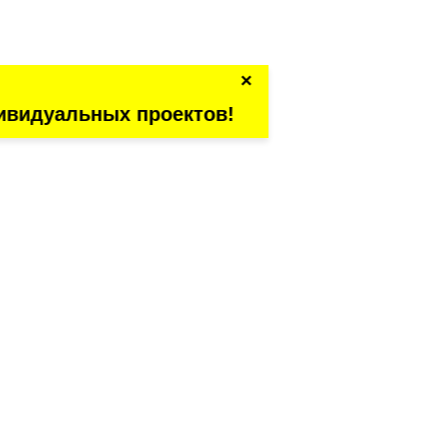
×
ивидуальных проектов!