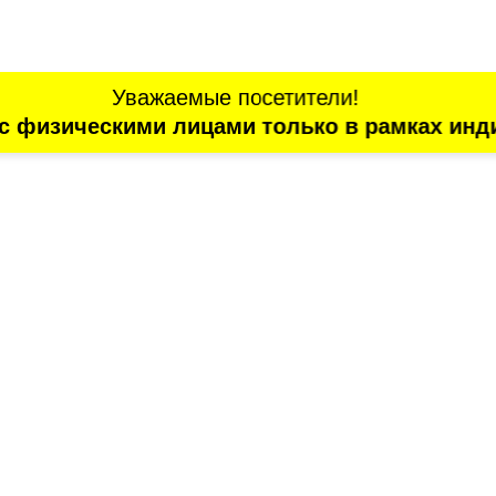
Уважаемые посетители!
с физическими лицами только в рамках инд