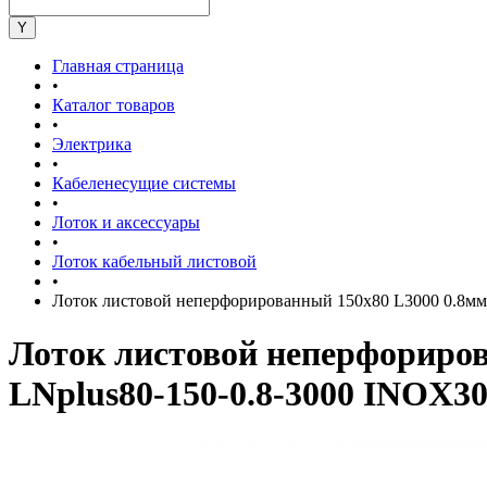
Главная страница
•
Каталог товаров
•
Электрика
•
Кабеленесущие системы
•
Лоток и аксессуары
•
Лоток кабельный листовой
•
Лоток листовой неперфорированный 150х80 L3000 0.8м
Лоток листовой неперфорир
LNplus80-150-0.8-3000 INOX3