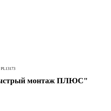
 PL13173
"Быстрый монтаж ПЛЮС"