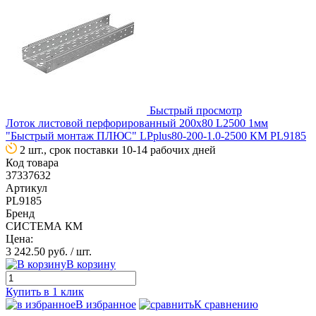
Быстрый просмотр
Лоток листовой перфорированный 200х80 L2500 1мм
"Быстрый монтаж ПЛЮС" LPplus80-200-1.0-2500 КМ PL9185
2 шт., срок поставки 10-14 рабочих дней
Код товара
37337632
Артикул
PL9185
Бренд
СИСТЕМА КМ
Цена:
3 242.50 руб.
/ шт.
В корзину
Купить в 1 клик
В избранное
К сравнению