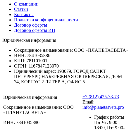
О компании
Статьи
Контакты
Политика конфиденциальности
Договор оферты
Договор оферты ИП
Юридическая информация
Сокращенное наименование:
ООО «ПЛАНЕТАСВЕТА»
ИНН:
7841035886
КПП:
781101001
ОГРН:
1167847123070
Юридический адрес:
193079, ГОРОД САНКТ-
ПЕТЕРБУРГ, НАБЕРЕЖНАЯ ОКТЯБРЬСКАЯ, ДОМ
74, КОРПУС 2 ЛИТЕР А, ОФИС 5
+7 (812) 425-33-73
Юридическая информация
Email:
Сокращенное наименование:
ООО
info@planetasveta.pro
«ПЛАНЕТАСВЕТА»
График работы
ИНН:
7841035886
Пн-Чт: 9:00 -
18:00, Пт: 9.00-