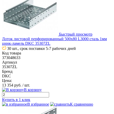
Быстрый просмотр
Лоток листовой перфорированный 500х80 L3000 сталь 1мм
цинк-ламель DKC 35307ZL
30 шт., срок поставки 5-7 рабочих дней
Код товара
373048633
Артикул
35307ZL
Бренд
DKC
Цена:
13 354 руб.
/ шт.
В корзину
Купить в 1 клик
В избранное
К сравнению