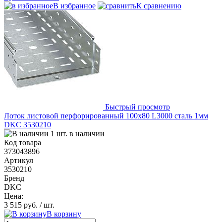
В избранное
К сравнению
Быстрый просмотр
Лоток листовой перфорированный 100х80 L3000 сталь 1мм
DKC 3530210
1 шт. в наличии
Код товара
373043896
Артикул
3530210
Бренд
DKC
Цена:
3 515 руб.
/ шт.
В корзину