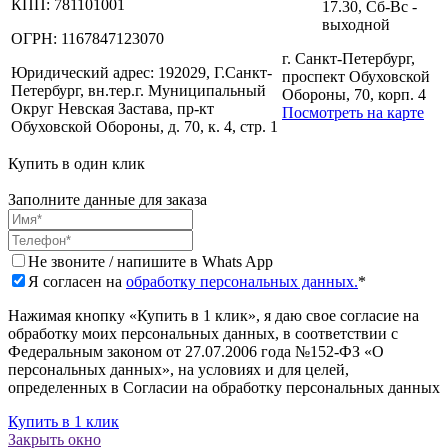
КПП:
781101001
17.30, Сб-Вс -
выходной
ОГРН:
1167847123070
г. Санкт-Петербург,
Юридический адрес:
192029, Г.Санкт-
проспект Обуховской
Петербург, вн.тер.г. Муниципальный
Обороны, 70, корп. 4
Округ Невская Застава, пр-кт
Посмотреть на карте
Обуховской Обороны, д. 70, к. 4, стр. 1
Купить в один клик
Заполните данные для заказа
Не звоните / напишите в Whats App
Я согласен на
обработку персональных данных.
*
Нажимая кнопку «Купить в 1 клик», я даю свое согласие на
обработку моих персональных данных, в соответствии с
Федеральным законом от 27.07.2006 года №152-ФЗ «О
персональных данных», на условиях и для целей,
определенных в Согласии на обработку персональных данных
Купить в 1 клик
Закрыть окно