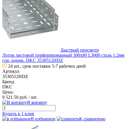
Быстрый просмотр
Лоток листовой перфорированный 300х80 L3000 сталь 1.2мм
гор. оцинк. DKC 3530512HDZ
24 шт., срок поставки 5-7 рабочих дней
Артикул
3530512HDZ
Бренд
DKC
Цена:
9 521.50 руб.
/ шт.
В корзину
Купить в 1 клик
В избранное
К сравнению