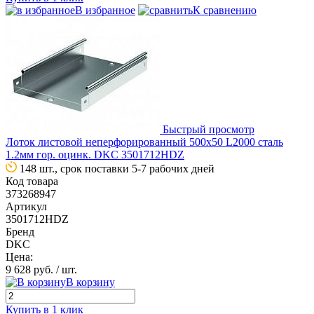
В избранное
К сравнению
Быстрый просмотр
Лоток листовой неперфорированный 500х50 L2000 сталь
1.2мм гор. оцинк. DKC 3501712HDZ
148 шт., срок поставки 5-7 рабочих дней
Код товара
373268947
Артикул
3501712HDZ
Бренд
DKC
Цена:
9 628 руб.
/ шт.
В корзину
Купить в 1 клик