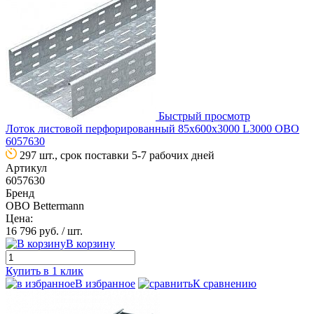
Быстрый просмотр
Лоток листовой перфорированный 85х600х3000 L3000 OBO
6057630
297 шт., срок поставки 5-7 рабочих дней
Артикул
6057630
Бренд
OBO Bettermann
Цена:
16 796 руб.
/ шт.
В корзину
Купить в 1 клик
В избранное
К сравнению