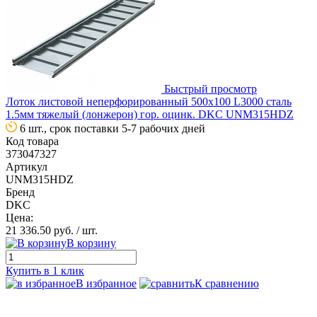
Быстрый просмотр
Лоток листовой неперфорированный 500х100 L3000 сталь
1.5мм тяжелый (лонжерон) гор. оцинк. DKC UNM315HDZ
6 шт., срок поставки 5-7 рабочих дней
Код товара
373047327
Артикул
UNM315HDZ
Бренд
DKC
Цена:
21 336.50 руб.
/ шт.
В корзину
Купить в 1 клик
В избранное
К сравнению