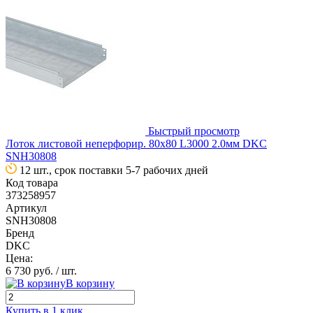
Быстрый просмотр
Лоток листовой неперфорир. 80х80 L3000 2.0мм DKC
SNH30808
12 шт., срок поставки 5-7 рабочих дней
Код товара
373258957
Артикул
SNH30808
Бренд
DKC
Цена:
6 730 руб.
/ шт.
В корзину
Купить в 1 клик