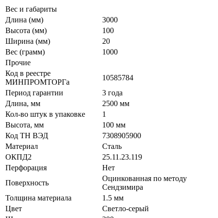
Вес и габариты
Длина (мм)
3000
Высота (мм)
100
Ширина (мм)
20
Вес (грамм)
1000
Прочие
Код в реестре
10585784
МИНПРОМТОРГа
Период гарантии
3 года
Длина, мм
2500 мм
Кол-во штук в упаковке
1
Высота, мм
100 мм
Код ТН ВЭД
7308905900
Материал
Сталь
ОКПД2
25.11.23.119
Перфорация
Нет
Оцинкованная по методу
Поверхность
Сендзимира
Толщина материала
1.5 мм
Цвет
Светло-серый