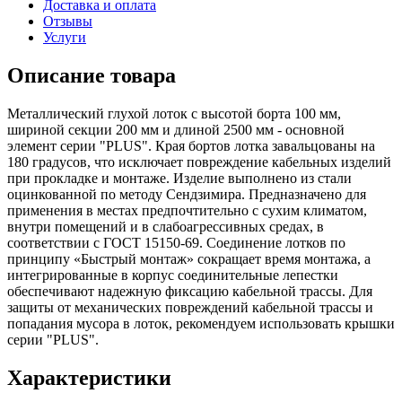
Доставка и оплата
Отзывы
Услуги
Описание товара
Металличеcкий глухой лоток с высотой борта 100 мм,
шириной секции 200 мм и длиной 2500 мм - основной
элемент серии "PLUS". Края бортов лотка завальцованы на
180 градусов, что исключает повреждение кабельных изделий
при прокладке и монтаже. Изделие выполнено из стали
оцинкованной по методу Сендзимира. Предназначено для
применения в местах предпочтительно с сухим климатом,
внутри помещений и в слабоагрессивных средах, в
соответствии с ГОСТ 15150-69. Соединение лотков по
принципу «Быстрый монтаж» сокращает время монтажа, а
интегрированные в корпус соединительные лепестки
обеспечивают надежную фиксацию кабельной трассы. Для
защиты от механических повреждений кабельной трассы и
попадания мусора в лоток, рекомендуем использовать крышки
серии "PLUS".
Характеристики