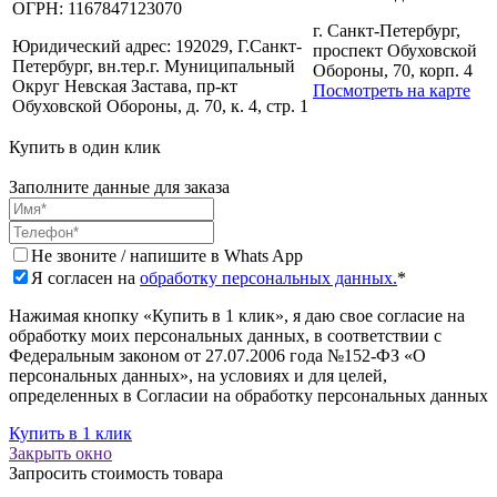
ОГРН:
1167847123070
г. Санкт-Петербург,
Юридический адрес:
192029, Г.Санкт-
проспект Обуховской
Петербург, вн.тер.г. Муниципальный
Обороны, 70, корп. 4
Округ Невская Застава, пр-кт
Посмотреть на карте
Обуховской Обороны, д. 70, к. 4, стр. 1
Купить в один клик
Заполните данные для заказа
Не звоните / напишите в Whats App
Я согласен на
обработку персональных данных.
*
Нажимая кнопку «Купить в 1 клик», я даю свое согласие на
обработку моих персональных данных, в соответствии с
Федеральным законом от 27.07.2006 года №152-ФЗ «О
персональных данных», на условиях и для целей,
определенных в Согласии на обработку персональных данных
Купить в 1 клик
Закрыть окно
Запросить стоимость товара