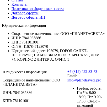
Статьи
Контакты
Политика конфиденциальности
Договор оферты
Договор оферты ИП
Юридическая информация
Сокращенное наименование:
ООО «ПЛАНЕТАСВЕТА»
ИНН:
7841035886
КПП:
781101001
ОГРН:
1167847123070
Юридический адрес:
193079, ГОРОД САНКТ-
ПЕТЕРБУРГ, НАБЕРЕЖНАЯ ОКТЯБРЬСКАЯ, ДОМ
74, КОРПУС 2 ЛИТЕР А, ОФИС 5
+7 (812) 425-33-73
Юридическая информация
Email:
Сокращенное наименование:
ООО
info@planetasveta.pro
«ПЛАНЕТАСВЕТА»
График работы
ИНН:
7841035886
Пн-Чт: 9:00 -
18:00, Пт: 9.00-
КПП:
781101001
17.30, Сб-Вс -
выходной