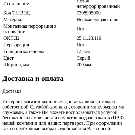
Лоток
Исполнение
неперфорированный
Код ТН ВЭД
7308905900
Материал
Нержавеющая сталь
Монтажная перфорация в
Нет
основании
ОКПД2
25.11.23.119
Перфорация
Нет
Толщина материала
1.5 мм
Цвет
Серый
Ширина, мм
200 мм
Доставка и оплата
Доставка
Интернет-магазин выполняет доставку любого товара
собственной Службой доставки, сторонними курьерскими
службами, а также Вы можете воспользоваться услугой
бесплатного самовывоза из пунктов выдачи заказов (ПВЗ)
нашей компании или наших партнёров. При оформлении
заказа необходимо выбрать удобный для Вас способ.