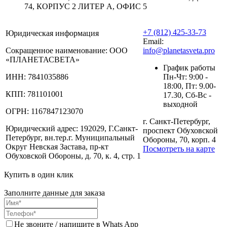
74, КОРПУС 2 ЛИТЕР А, ОФИС 5
+7 (812) 425-33-73
Юридическая информация
Email:
Сокращенное наименование:
ООО
info@planetasveta.pro
«ПЛАНЕТАСВЕТА»
График работы
ИНН:
7841035886
Пн-Чт: 9:00 -
18:00, Пт: 9.00-
КПП:
781101001
17.30, Сб-Вс -
выходной
ОГРН:
1167847123070
г. Санкт-Петербург,
Юридический адрес:
192029, Г.Санкт-
проспект Обуховской
Петербург, вн.тер.г. Муниципальный
Обороны, 70, корп. 4
Округ Невская Застава, пр-кт
Посмотреть на карте
Обуховской Обороны, д. 70, к. 4, стр. 1
Купить в один клик
Заполните данные для заказа
Не звоните / напишите в Whats App