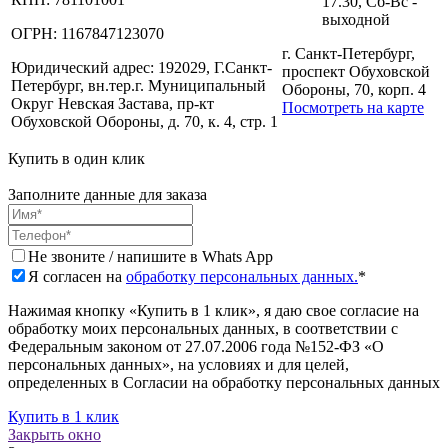
17.30, Сб-Вс -
выходной
ОГРН:
1167847123070
г. Санкт-Петербург,
Юридический адрес:
192029, Г.Санкт-
проспект Обуховской
Петербург, вн.тер.г. Муниципальный
Обороны, 70, корп. 4
Округ Невская Застава, пр-кт
Посмотреть на карте
Обуховской Обороны, д. 70, к. 4, стр. 1
Купить в один клик
Заполните данные для заказа
Не звоните / напишите в Whats App
Я согласен на
обработку персональных данных.
*
Нажимая кнопку «Купить в 1 клик», я даю свое согласие на
обработку моих персональных данных, в соответствии с
Федеральным законом от 27.07.2006 года №152-ФЗ «О
персональных данных», на условиях и для целей,
определенных в Согласии на обработку персональных данных
Купить в 1 клик
Закрыть окно