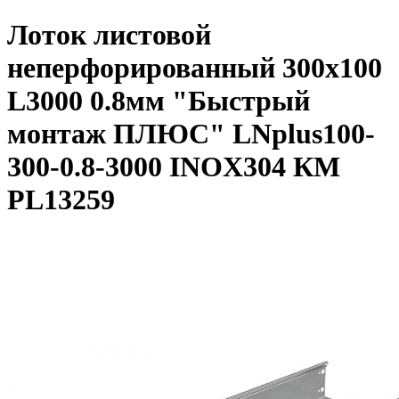
Лоток листовой
неперфорированный 300х100
L3000 0.8мм "Быстрый
монтаж ПЛЮС" LNplus100-
300-0.8-3000 INOX304 КМ
PL13259