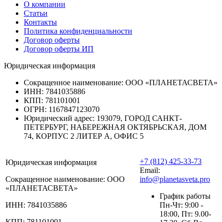
О компании
Статьи
Контакты
Политика конфиденциальности
Договор оферты
Договор оферты ИП
Юридическая информация
Сокращенное наименование:
ООО «ПЛАНЕТАСВЕТА»
ИНН:
7841035886
КПП:
781101001
ОГРН:
1167847123070
Юридический адрес:
193079, ГОРОД САНКТ-
ПЕТЕРБУРГ, НАБЕРЕЖНАЯ ОКТЯБРЬСКАЯ, ДОМ
74, КОРПУС 2 ЛИТЕР А, ОФИС 5
+7 (812) 425-33-73
Юридическая информация
Email:
Сокращенное наименование:
ООО
info@planetasveta.pro
«ПЛАНЕТАСВЕТА»
График работы
ИНН:
7841035886
Пн-Чт: 9:00 -
18:00, Пт: 9.00-
КПП:
781101001