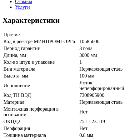
Отзывы
Услуги
Характеристики
Прочие
Код в реестре МИНПРОМТОРГа
10585606
Период гарантии
3 года
Длина, мм
3000 мм
Кол-во штук в упаковке
1
Вид материала
Нержавеющая сталь
Высота, мм
100 мм
Лоток
Исполнение
неперфорированный
Код ТН ВЭД
7308905900
Материал
Нержавеющая сталь
Монтажная перфорация в
Нет
основании
ОКПД2
25.11.23.119
Перфорация
Нет
Толщина материала
0.8 мм