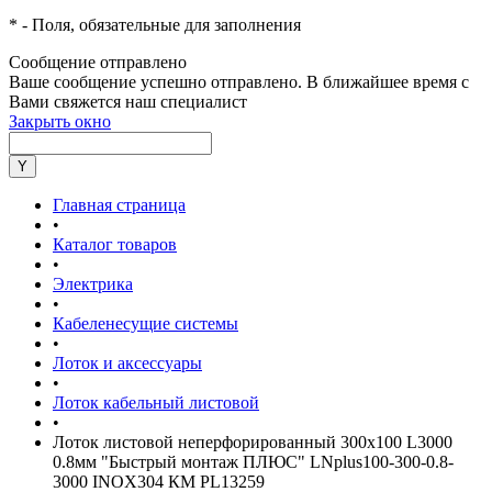
*
- Поля, обязательные для заполнения
Сообщение отправлено
Ваше сообщение успешно отправлено. В ближайшее время с
Вами свяжется наш специалист
Закрыть окно
Главная страница
•
Каталог товаров
•
Электрика
•
Кабеленесущие системы
•
Лоток и аксессуары
•
Лоток кабельный листовой
•
Лоток листовой неперфорированный 300х100 L3000
0.8мм "Быстрый монтаж ПЛЮС" LNplus100-300-0.8-
3000 INOX304 КМ PL13259