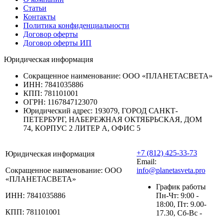
Статьи
Контакты
Политика конфиденциальности
Договор оферты
Договор оферты ИП
Юридическая информация
Сокращенное наименование:
ООО «ПЛАНЕТАСВЕТА»
ИНН:
7841035886
КПП:
781101001
ОГРН:
1167847123070
Юридический адрес:
193079, ГОРОД САНКТ-
ПЕТЕРБУРГ, НАБЕРЕЖНАЯ ОКТЯБРЬСКАЯ, ДОМ
74, КОРПУС 2 ЛИТЕР А, ОФИС 5
+7 (812) 425-33-73
Юридическая информация
Email:
Сокращенное наименование:
ООО
info@planetasveta.pro
«ПЛАНЕТАСВЕТА»
График работы
ИНН:
7841035886
Пн-Чт: 9:00 -
18:00, Пт: 9.00-
КПП:
781101001
17.30, Сб-Вс -