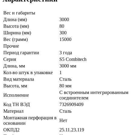
Вес и габариты
Длина (мм)
3000
Высота (мм)
80
Ширина (мм)
300
Вес (грамм)
15000
Прочие
Период гарантии
3 года
Серия
S5 Combitech
Длина, мм
3000 мм
Кол-во штук в упаковке
1
Вид материала
Сталь
Высота, мм
80 мм
С встроенным интегрированным
Исполнение
соединителем
Код ТН ВЭД
7326909409
Материал
Сталь
Монтажная перфорация в
Нет
основании
ОКПД2
25.11.23.119