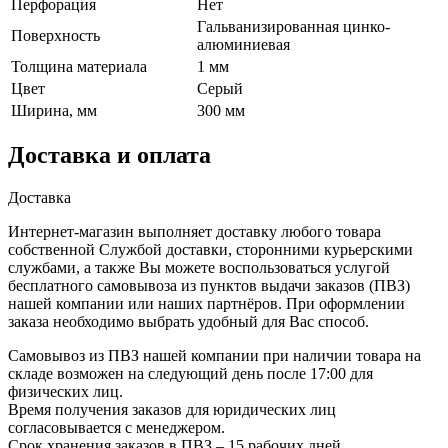
Перфорация
Нет
Гальванизированная цинко-
Поверхность
алюминиевая
Толщина материала
1 мм
Цвет
Серый
Ширина, мм
300 мм
Доставка и оплата
Доставка
Интернет-магазин выполняет доставку любого товара
собственной Службой доставки, сторонними курьерскими
службами, а также Вы можете воспользоваться услугой
бесплатного самовывоза из пунктов выдачи заказов (ПВЗ)
нашей компании или наших партнёров. При оформлении
заказа необходимо выбрать удобный для Вас способ.
Самовывоз из ПВЗ нашей компании при наличии товара на
складе возможен на следующий день после 17:00 для
физических лиц.
Время получения заказов для юридических лиц
согласовывается с менеджером.
Срок хранения заказов в ПВЗ – 15 рабочих дней.