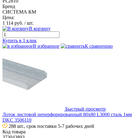
PL2810
Бренд
СИСТЕМА КМ
Цена:
1 114 руб.
/ шт.
В корзину
Купить в 1 клик
В избранное
К сравнению
Быстрый просмотр
Лоток листовой неперфорированный 80х80 L3000 сталь 1мм
DKC 3506110
288 шт., срок поставки 5-7 рабочих дней
Код товара
373043893