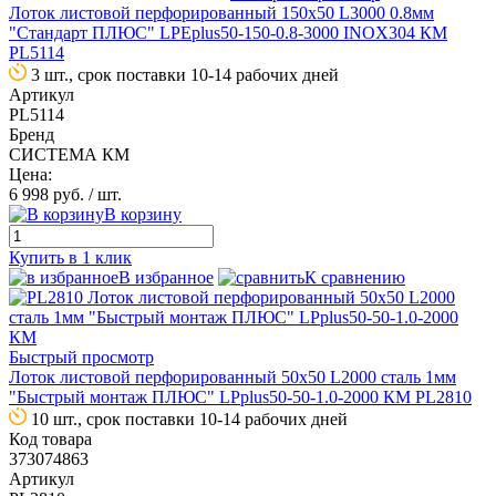
Лоток листовой перфорированный 150х50 L3000 0.8мм
"Стандарт ПЛЮС" LPEplus50-150-0.8-3000 INOX304 КМ
PL5114
3 шт., срок поставки 10-14 рабочих дней
Артикул
PL5114
Бренд
СИСТЕМА КМ
Цена:
6 998 руб.
/ шт.
В корзину
Купить в 1 клик
В избранное
К сравнению
Быстрый просмотр
Лоток листовой перфорированный 50х50 L2000 сталь 1мм
"Быстрый монтаж ПЛЮС" LPplus50-50-1.0-2000 КМ PL2810
10 шт., срок поставки 10-14 рабочих дней
Код товара
373074863
Артикул