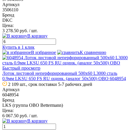
Артикул
3506110
Бренд
DKC
Цена:
3 278.50 руб.
/ шт.
В корзину
Купить в 1 клик
В избранное
К сравнению
Быстрый просмотр
Лоток листовой неперфорированный 500х60 L3000 сталь
0.9мм LKSU 650 FS RU оцинк. (аналог 50х500) OBO 6048954
2 109 шт., срок поставки 5-7 рабочих дней
Артикул
6048954
Бренд
LKS (группа OBO Bettermann)
Цена:
6 067.50 руб.
/ шт.
В корзину