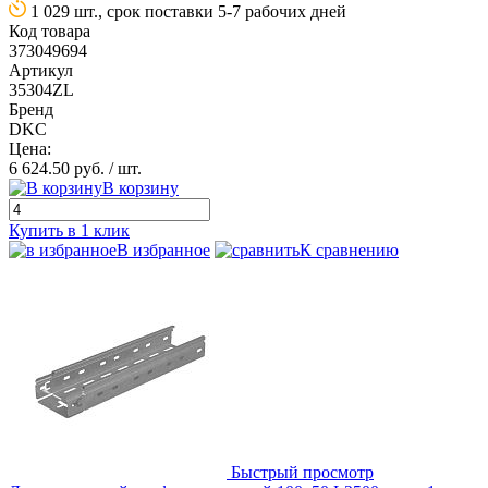
1 029 шт., срок поставки 5-7 рабочих дней
Код товара
373049694
Артикул
35304ZL
Бренд
DKC
Цена:
6 624.50 руб.
/ шт.
В корзину
Купить в 1 клик
В избранное
К сравнению
Быстрый просмотр