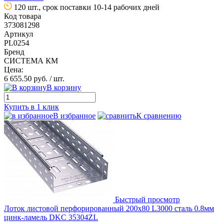
120 шт., срок поставки 10-14 рабочих дней
Код товара
373081298
Артикул
PL0254
Бренд
СИСТЕМА КМ
Цена:
6 655.50 руб.
/ шт.
В корзину
Купить в 1 клик
В избранное
К сравнению
Быстрый просмотр
Лоток листовой перфорированный 200х80 L3000 сталь 0.8мм
цинк-ламель DKC 35304ZL