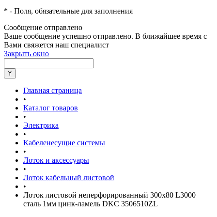
*
- Поля, обязательные для заполнения
Сообщение отправлено
Ваше сообщение успешно отправлено. В ближайшее время с
Вами свяжется наш специалист
Закрыть окно
Главная страница
•
Каталог товаров
•
Электрика
•
Кабеленесущие системы
•
Лоток и аксессуары
•
Лоток кабельный листовой
•
Лоток листовой неперфорированный 300х80 L3000
сталь 1мм цинк-ламель DKC 3506510ZL