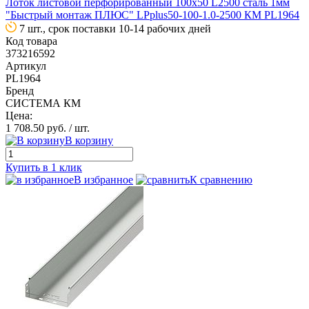
Лоток листовой перфорированный 100х50 L2500 сталь 1мм
"Быстрый монтаж ПЛЮС" LPplus50-100-1.0-2500 КМ PL1964
7 шт., срок поставки 10-14 рабочих дней
Код товара
373216592
Артикул
PL1964
Бренд
СИСТЕМА КМ
Цена:
1 708.50 руб.
/ шт.
В корзину
Купить в 1 клик
В избранное
К сравнению