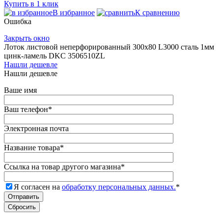
Купить в 1 клик
В избранное
К сравнению
Ошибка
Закрыть окно
Лоток листовой неперфорированный 300х80 L3000 сталь 1мм
цинк-ламель DKC 3506510ZL
Нашли дешевле
Нашли дешевле
Ваше имя
Ваш телефон
*
Электронная почта
Название товара
*
Ссылка на товар другого магазина
*
Я согласен на
обработку персональных данных.
*