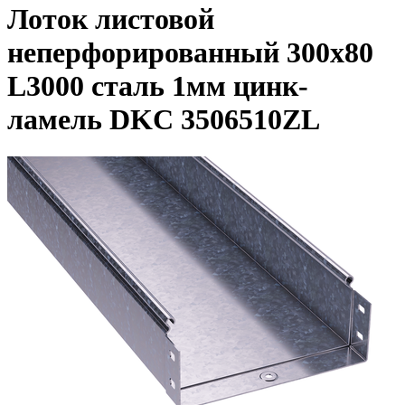
Лоток листовой
неперфорированный 300х80
L3000 сталь 1мм цинк-
ламель DKC 3506510ZL