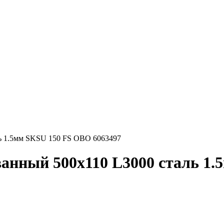
ь 1.5мм SKSU 150 FS OBO 6063497
анный 500х110 L3000 сталь 1.