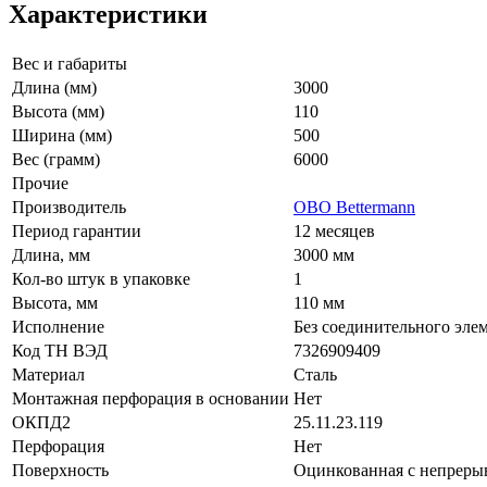
Характеристики
Вес и габариты
Длина (мм)
3000
Высота (мм)
110
Ширина (мм)
500
Вес (грамм)
6000
Прочие
Производитель
OBO Bettermann
Период гарантии
12 месяцев
Длина, мм
3000 мм
Кол-во штук в упаковке
1
Высота, мм
110 мм
Исполнение
Без соединительного эле
Код ТН ВЭД
7326909409
Материал
Сталь
Монтажная перфорация в основании
Нет
ОКПД2
25.11.23.119
Перфорация
Нет
Поверхность
Оцинкованная с непрер