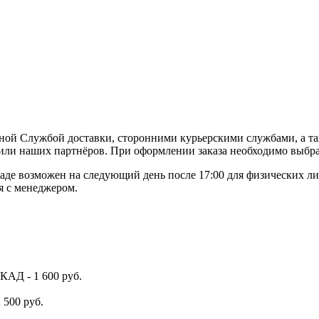
ной Службой доставки, сторонними курьерскими службами, а та
или наших партнёров. При оформлении заказа необходимо выбра
де возможен на следующий день после 17:00 для физических ли
я с менеджером.
КАД - 1 600 руб.
 500 руб.