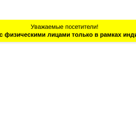
Уважаемые посетители!
с физическими лицами только в рамках инд