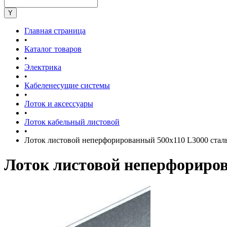
Главная страница
•
Каталог товаров
•
Электрика
•
Кабеленесущие системы
•
Лоток и аксессуары
•
Лоток кабельный листовой
•
Лоток листовой неперфорированный 500х110 L3000 стал
Лоток листовой неперфориров