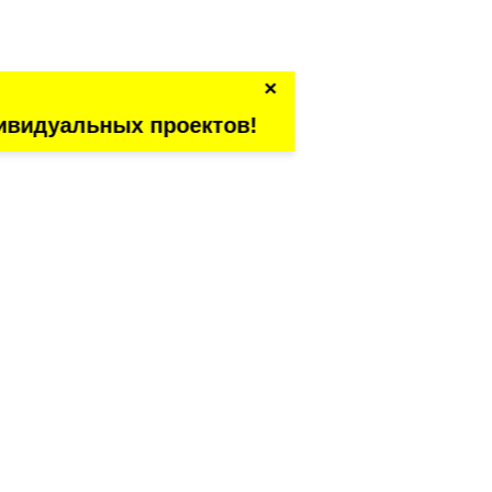
×
ивидуальных проектов!