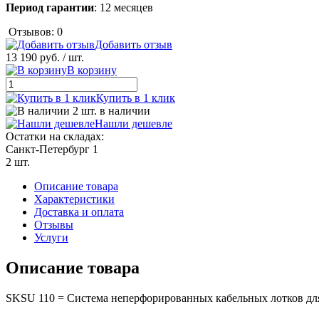
Период гарантии
: 12 месяцев
Отзывов: 0
Добавить отзыв
13 190 руб.
/ шт.
В корзину
Купить в 1 клик
2 шт. в наличии
Нашли дешевле
Остатки на складах:
Санкт-Петербург 1
2 шт.
Описание товара
Характеристики
Доставка и оплата
Отзывы
Услуги
Описание товара
SKSU 110 = Система неперфорированных кабельных лотков для