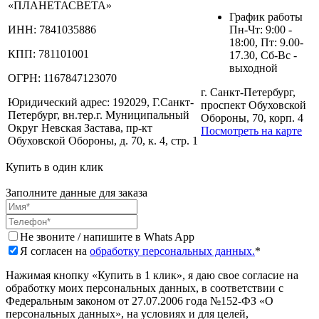
«ПЛАНЕТАСВЕТА»
График работы
ИНН:
7841035886
Пн-Чт: 9:00 -
18:00, Пт: 9.00-
КПП:
781101001
17.30, Сб-Вс -
выходной
ОГРН:
1167847123070
г. Санкт-Петербург,
Юридический адрес:
192029, Г.Санкт-
проспект Обуховской
Петербург, вн.тер.г. Муниципальный
Обороны, 70, корп. 4
Округ Невская Застава, пр-кт
Посмотреть на карте
Обуховской Обороны, д. 70, к. 4, стр. 1
Купить в один клик
Заполните данные для заказа
Не звоните / напишите в Whats App
Я согласен на
обработку персональных данных.
*
Нажимая кнопку «Купить в 1 клик», я даю свое согласие на
обработку моих персональных данных, в соответствии с
Федеральным законом от 27.07.2006 года №152-ФЗ «О
персональных данных», на условиях и для целей,