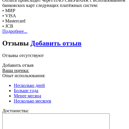
Оплата происходит через ПАО СБЕРБАНК с использованием
банковских карт следующих платёжных систем:
• МИР
• VISA
• Mastercard
• JCB
Подробнее...
Отзывы
Добавить отзыв
Отзывы отсутствуют
Добавить отзыв
Ваша оценка:
Опыт использования:
Несколько дней
Больше года
Менее месяца
Несколько месяцев
Достоинства: