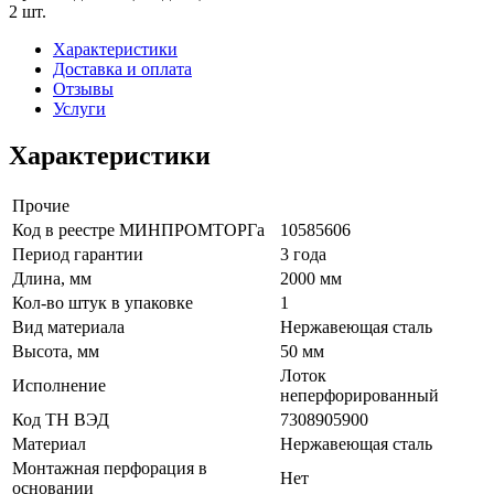
2 шт.
Характеристики
Доставка и оплата
Отзывы
Услуги
Характеристики
Прочие
Код в реестре МИНПРОМТОРГа
10585606
Период гарантии
3 года
Длина, мм
2000 мм
Кол-во штук в упаковке
1
Вид материала
Нержавеющая сталь
Высота, мм
50 мм
Лоток
Исполнение
неперфорированный
Код ТН ВЭД
7308905900
Материал
Нержавеющая сталь
Монтажная перфорация в
Нет
основании