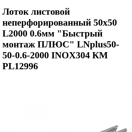
Лоток листовой
неперфорированный 50х50
L2000 0.6мм "Быстрый
монтаж ПЛЮС" LNplus50-
50-0.6-2000 INOX304 КМ
PL12996