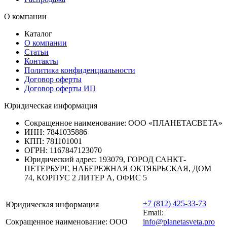
О компании
Каталог
О компании
Статьи
Контакты
Политика конфиденциальности
Договор оферты
Договор оферты ИП
Юридическая информация
Сокращенное наименование:
ООО «ПЛАНЕТАСВЕТА»
ИНН:
7841035886
КПП:
781101001
ОГРН:
1167847123070
Юридический адрес:
193079, ГОРОД САНКТ-
ПЕТЕРБУРГ, НАБЕРЕЖНАЯ ОКТЯБРЬСКАЯ, ДОМ
74, КОРПУС 2 ЛИТЕР А, ОФИС 5
+7 (812) 425-33-73
Юридическая информация
Email:
Сокращенное наименование:
ООО
info@planetasveta.pro