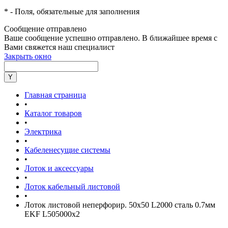
*
- Поля, обязательные для заполнения
Сообщение отправлено
Ваше сообщение успешно отправлено. В ближайшее время с
Вами свяжется наш специалист
Закрыть окно
Главная страница
•
Каталог товаров
•
Электрика
•
Кабеленесущие системы
•
Лоток и аксессуары
•
Лоток кабельный листовой
•
Лоток листовой неперфорир. 50х50 L2000 сталь 0.7мм
EKF L505000x2