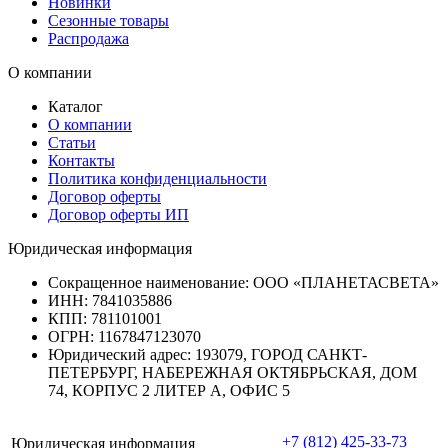
Новинки
Сезонные товары
Распродажа
О компании
Каталог
О компании
Статьи
Контакты
Политика конфиденциальности
Договор оферты
Договор оферты ИП
Юридическая информация
Сокращенное наименование:
ООО «ПЛАНЕТАСВЕТА»
ИНН:
7841035886
КПП:
781101001
ОГРН:
1167847123070
Юридический адрес:
193079, ГОРОД САНКТ-
ПЕТЕРБУРГ, НАБЕРЕЖНАЯ ОКТЯБРЬСКАЯ, ДОМ
74, КОРПУС 2 ЛИТЕР А, ОФИС 5
+7 (812) 425-33-73
Юридическая информация