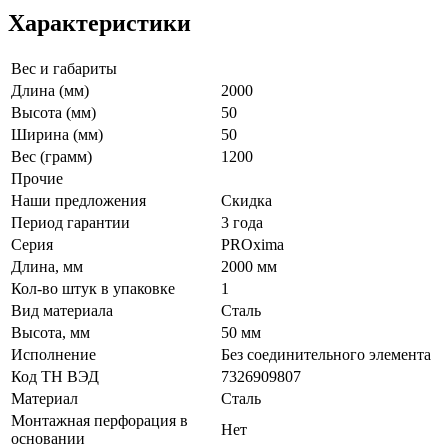
Характеристики
Вес и габариты
Длина (мм)
2000
Высота (мм)
50
Ширина (мм)
50
Вес (грамм)
1200
Прочие
Наши предложения
Скидка
Период гарантии
3 года
Серия
PROxima
Длина, мм
2000 мм
Кол-во штук в упаковке
1
Вид материала
Сталь
Высота, мм
50 мм
Исполнение
Без соединительного элемента
Код ТН ВЭД
7326909807
Материал
Сталь
Монтажная перфорация в
Нет
основании