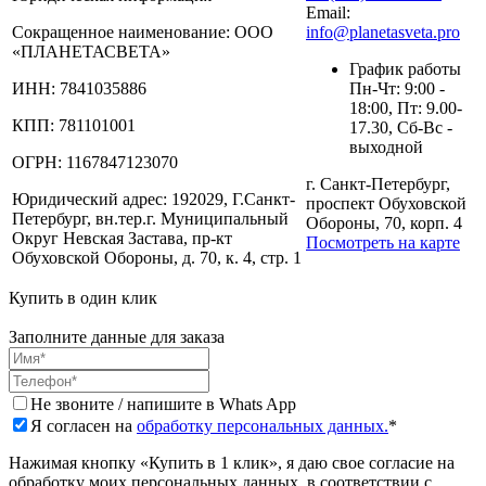
Email:
Сокращенное наименование:
ООО
info@planetasveta.pro
«ПЛАНЕТАСВЕТА»
График работы
ИНН:
7841035886
Пн-Чт: 9:00 -
18:00, Пт: 9.00-
КПП:
781101001
17.30, Сб-Вс -
выходной
ОГРН:
1167847123070
г. Санкт-Петербург,
Юридический адрес:
192029, Г.Санкт-
проспект Обуховской
Петербург, вн.тер.г. Муниципальный
Обороны, 70, корп. 4
Округ Невская Застава, пр-кт
Посмотреть на карте
Обуховской Обороны, д. 70, к. 4, стр. 1
Купить в один клик
Заполните данные для заказа
Не звоните / напишите в Whats App
Я согласен на
обработку персональных данных.
*
Нажимая кнопку «Купить в 1 клик», я даю свое согласие на
обработку моих персональных данных, в соответствии с