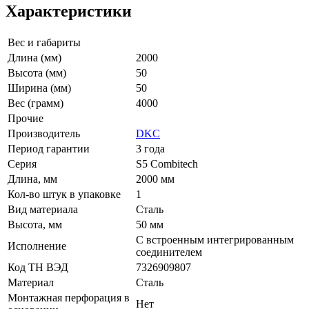
Характеристики
Вес и габариты
Длина (мм)
2000
Высота (мм)
50
Ширина (мм)
50
Вес (грамм)
4000
Прочие
Производитель
DKC
Период гарантии
3 года
Серия
S5 Combitech
Длина, мм
2000 мм
Кол-во штук в упаковке
1
Вид материала
Сталь
Высота, мм
50 мм
С встроенным интегрированным
Исполнение
соединителем
Код ТН ВЭД
7326909807
Материал
Сталь
Монтажная перфорация в
Нет