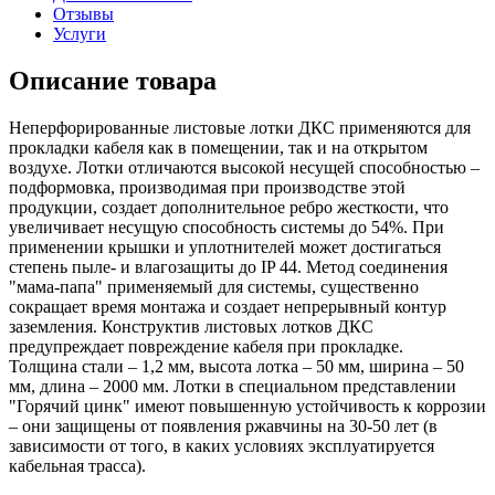
Отзывы
Услуги
Описание товара
Неперфорированные листовые лотки ДКС применяются для
прокладки кабеля как в помещении, так и на открытом
воздухе. Лотки отличаются высокой несущей способностью –
подформовка, производимая при производстве этой
продукции, создает дополнительное ребро жесткости, что
увеличивает несущую способность системы до 54%. При
применении крышки и уплотнителей может достигаться
степень пыле- и влагозащиты до IP 44. Метод соединения
"мама-папа" применяемый для системы, существенно
сокращает время монтажа и создает непрерывный контур
заземления. Конструктив листовых лотков ДКС
предупреждает повреждение кабеля при прокладке.
Толщина стали – 1,2 мм, высота лотка – 50 мм, ширина – 50
мм, длина – 2000 мм. Лотки в специальном представлении
"Горячий цинк" имеют повышенную устойчивость к коррозии
– они защищены от появления ржавчины на 30-50 лет (в
зависимости от того, в каких условиях эксплуатируется
кабельная трасса).