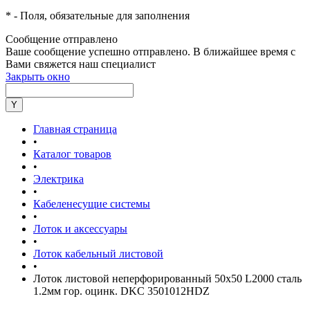
*
- Поля, обязательные для заполнения
Сообщение отправлено
Ваше сообщение успешно отправлено. В ближайшее время с
Вами свяжется наш специалист
Закрыть окно
Главная страница
•
Каталог товаров
•
Электрика
•
Кабеленесущие системы
•
Лоток и аксессуары
•
Лоток кабельный листовой
•
Лоток листовой неперфорированный 50х50 L2000 сталь
1.2мм гор. оцинк. DKC 3501012HDZ