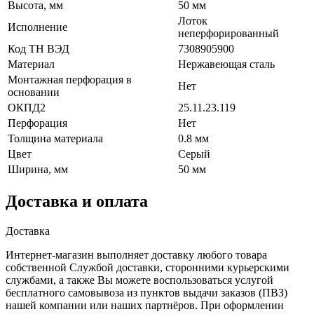
Высота, мм
50 мм
Лоток
Исполнение
неперфорированный
Код ТН ВЭД
7308905900
Материал
Нержавеющая сталь
Монтажная перфорация в
Нет
основании
ОКПД2
25.11.23.119
Перфорация
Нет
Толщина материала
0.8 мм
Цвет
Серый
Ширина, мм
50 мм
Доставка и оплата
Доставка
Интернет-магазин выполняет доставку любого товара
собственной Службой доставки, сторонними курьерскими
службами, а также Вы можете воспользоваться услугой
бесплатного самовывоза из пунктов выдачи заказов (ПВЗ)
нашей компании или наших партнёров. При оформлении