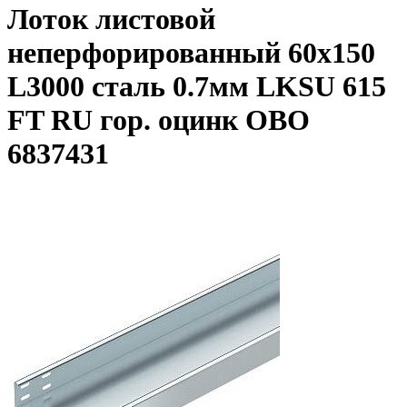
Лоток листовой
неперфорированный 60х150
L3000 сталь 0.7мм LKSU 615
FT RU гор. оцинк OBO
6837431