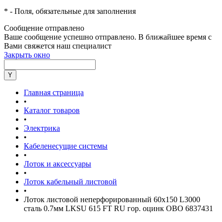
*
- Поля, обязательные для заполнения
Сообщение отправлено
Ваше сообщение успешно отправлено. В ближайшее время с
Вами свяжется наш специалист
Закрыть окно
Главная страница
•
Каталог товаров
•
Электрика
•
Кабеленесущие системы
•
Лоток и аксессуары
•
Лоток кабельный листовой
•
Лоток листовой неперфорированный 60х150 L3000
сталь 0.7мм LKSU 615 FT RU гор. оцинк OBO 6837431