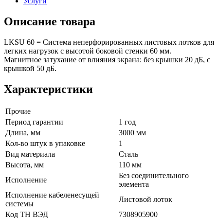
Услуги
Описание товара
LKSU 60 = Система неперфорированных листовых лотков для
легких нагрузок с высотой боковой стенки 60 мм.
Магнитное затухание от влияния экрана: без крышки 20 дБ, с
крышкой 50 дБ.
Характеристики
Прочие
Период гарантии
1 год
Длина, мм
3000 мм
Кол-во штук в упаковке
1
Вид материала
Сталь
Высота, мм
110 мм
Без соединительного
Исполнение
элемента
Исполнение кабеленесущей
Листовой лоток
системы
Код ТН ВЭД
7308905900