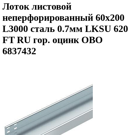
Лоток листовой
неперфорированный 60х200
L3000 сталь 0.7мм LKSU 620
FT RU гор. оцинк OBO
6837432