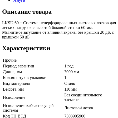
Услуги
Описание товара
LKSU 60 = Система неперфорированных листовых лотков для
легких нагрузок с высотой боковой стенки 60 мм.
Магнитное затухание от влияния экрана: без крышки 20 дБ, с
крышкой 50 дБ.
Характеристики
Прочие
Период гарантии
1 год
Длина, мм
3000 мм
Кол-во штук в упаковке
1
Вид материала
Сталь
Высота, мм
110 мм
Без соединительного
Исполнение
элемента
Исполнение кабеленесущей
Листовой лоток
системы
Код ТН ВЭД
7308905900