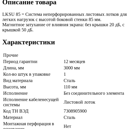
Описание товара
LKSU 85 = Система неперфорированных листовых лотков для
легких нагрузок с высотой боковой стенки 85 мм.
Магнитное затухание от влияния экрана: без крышки 20 дБ, с
крышкой 50 дБ.
Характеристики
Прочие
Период гарантии
12 месяцев
Длина, мм
3000 мм
Кол-во штук в упаковке
1
Вид материала
Сталь
Высота, мм
110 мм
Исполнение
Без соединительного элемента
Исполнение кабеленесущей
Листовой лоток
системы
Код ТН ВЭД
7308905900
Материал
Сталь
Монтажная перфорация в
Нет
основании