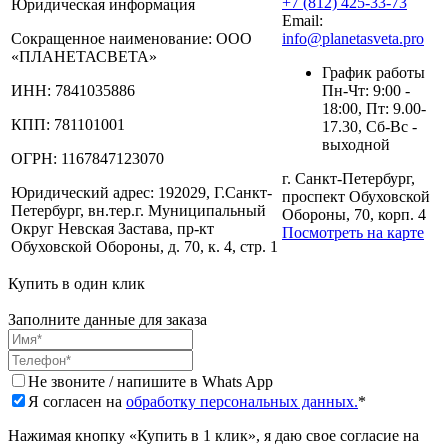
+7 (812) 425-33-73
Юридическая информация
Email:
Сокращенное наименование:
ООО
info@planetasveta.pro
«ПЛАНЕТАСВЕТА»
График работы
ИНН:
7841035886
Пн-Чт: 9:00 -
18:00, Пт: 9.00-
КПП:
781101001
17.30, Сб-Вс -
выходной
ОГРН:
1167847123070
г. Санкт-Петербург,
Юридический адрес:
192029, Г.Санкт-
проспект Обуховской
Петербург, вн.тер.г. Муниципальный
Обороны, 70, корп. 4
Округ Невская Застава, пр-кт
Посмотреть на карте
Обуховской Обороны, д. 70, к. 4, стр. 1
Купить в один клик
Заполните данные для заказа
Не звоните / напишите в Whats App
Я согласен на
обработку персональных данных.
*
Нажимая кнопку «Купить в 1 клик», я даю свое согласие на