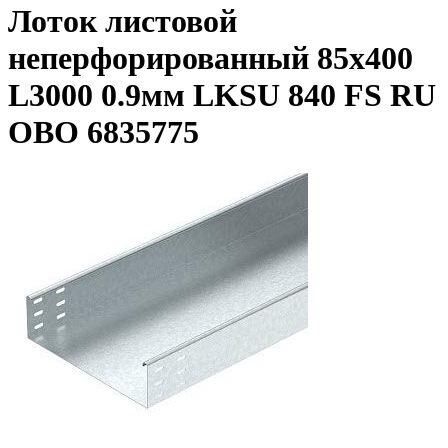
Лоток листовой
неперфорированный 85х400
L3000 0.9мм LKSU 840 FS RU
OBO 6835775