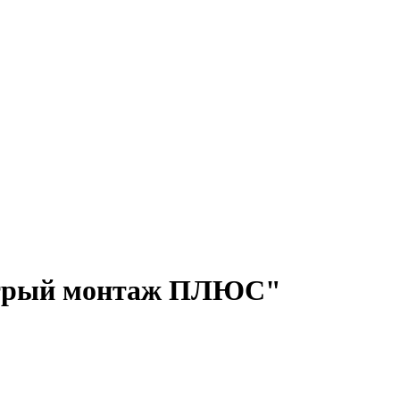
ыстрый монтаж ПЛЮС"