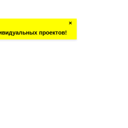
×
ивидуальных проектов!