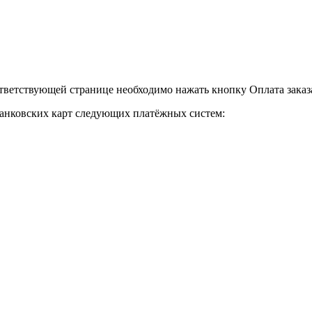
тветствующей странице необходимо нажать кнопку Оплата заказа
анковских карт следующих платёжных систем: