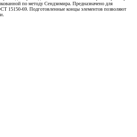
инкованной по методу Сендзимира. Предназначено для
ГОСТ 15150-69. Подготовленные концы элементов позволяют
и.