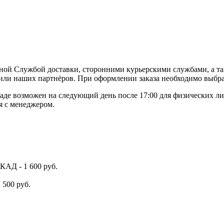
ной Службой доставки, сторонними курьерскими службами, а та
или наших партнёров. При оформлении заказа необходимо выбра
де возможен на следующий день после 17:00 для физических ли
я с менеджером.
КАД - 1 600 руб.
 500 руб.