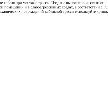
ние кабеля при монтаже трассы. Изделие выполнено из стали оц
ри помещений и в слабоагрессивных средах, в соответствии с 
механических повреждений кабельной трассы используйте крышк