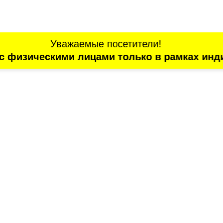
Уважаемые посетители!
с физическими лицами только в рамках инд