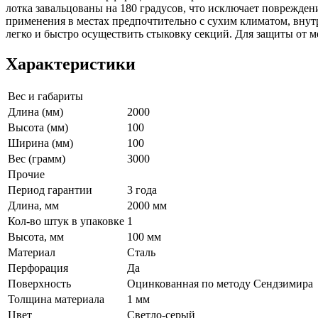
лотка завальцованы на 180 градусов, что исключает поврежде
применения в местах предпочтительно с сухим климатом, внут
легко и быстро осуществить стыковку секций. Для защиты от 
Характеристики
Вес и габариты
Длина (мм)
2000
Высота (мм)
100
Ширина (мм)
100
Вес (грамм)
3000
Прочие
Период гарантии
3 года
Длина, мм
2000 мм
Кол-во штук в упаковке
1
Высота, мм
100 мм
Материал
Сталь
Перфорация
Да
Поверхность
Оцинкованная по методу Сендзимира
Толщина материала
1 мм
Цвет
Светло-серый