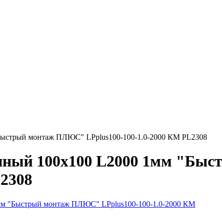
Быстрый монтаж ПЛЮС" LPplus100-100-1.0-2000 КМ PL2308
анный 100х100 L2000 1мм "Б
L2308