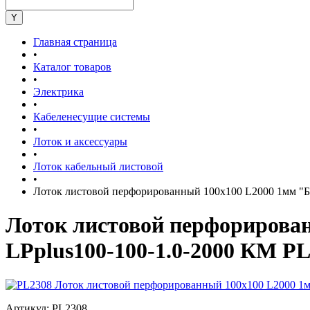
Главная страница
•
Каталог товаров
•
Электрика
•
Кабеленесущие системы
•
Лоток и аксессуары
•
Лоток кабельный листовой
•
Лоток листовой перфорированный 100х100 L2000 1мм "
Лоток листовой перфориров
LPplus100-100-1.0-2000 КМ P
Артикул:
PL2308