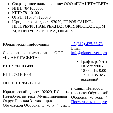
Сокращенное наименование:
ООО «ПЛАНЕТАСВЕТА»
ИНН:
7841035886
КПП:
781101001
ОГРН:
1167847123070
Юридический адрес:
193079, ГОРОД САНКТ-
ПЕТЕРБУРГ, НАБЕРЕЖНАЯ ОКТЯБРЬСКАЯ, ДОМ
74, КОРПУС 2 ЛИТЕР А, ОФИС 5
+7 (812) 425-33-73
Юридическая информация
Email:
Сокращенное наименование:
ООО
info@planetasveta.pro
«ПЛАНЕТАСВЕТА»
График работы
ИНН:
7841035886
Пн-Чт: 9:00 -
18:00, Пт: 9.00-
КПП:
781101001
17.30, Сб-Вс -
выходной
ОГРН:
1167847123070
г. Санкт-Петербург,
Юридический адрес:
192029, Г.Санкт-
проспект Обуховской
Петербург, вн.тер.г. Муниципальный
Обороны, 70, корп. 4
Округ Невская Застава, пр-кт
Посмотреть на карте
Обуховской Обороны, д. 70, к. 4, стр. 1