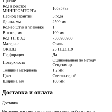
Прочие
Код в реестре
10585783
МИНПРОМТОРГа
Период гарантии
3 года
Длина, мм
2500 мм
Кол-во штук в упаковке
1
Высота, мм
100 мм
Код ТН ВЭД
7308905900
Материал
Сталь
ОКПД2
25.11.23.119
Перфорация
Да
Оцинкованная по методу
Поверхность
Сендзимира
Толщина материала
1.2 мм
Цвет
Светло-серый
Ширина, мм
100 мм
Доставка и оплата
Доставка
Интернет-магазин выполняет доставку любого товара