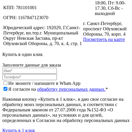
18:00, Пт: 9.00-
КПП:
781101001
17.30, Сб-Вс -
выходной
ОГРН:
1167847123070
г. Санкт-Петербург,
Юридический адрес:
192029, Г.Санкт-
проспект Обуховской
Петербург, вн.тер.г. Муниципальный
Обороны, 70, корп. 4
Округ Невская Застава, пр-кт
Посмотреть на карте
Обуховской Обороны, д. 70, к. 4, стр. 1
Купить в один клик
Заполните данные для заказа
Не звоните / напишите в Whats App
Я согласен на
обработку персональных данных.
*
Нажимая кнопку «Купить в 1 клик», я даю свое согласие на
обработку моих персональных данных, в соответствии с
Федеральным законом от 27.07.2006 года №152-ФЗ «О
персональных данных», на условиях и для целей,
определенных в Согласии на обработку персональных данных
Купить в 1 клик