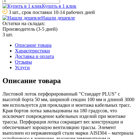
Купить в 1 клик
3 шт., срок поставки 10-14 рабочих дней
Нашли дешевле
Остатки на складах:
Производитель (3-5 дней)
3 шт.
Описание товара
Характеристики
Доставка и оплата
Отзывы
Услуги
Описание товара
Листовой лоток перфорированный "Стандарт PLUS" с
высотой борта 50 мм, шириной секции 100 мм и длиной 3000
мм используется для прокладки и монтажа кабельных трасс.
Края бортов лотка завальцованы на 180 градусов, что
исключает повреждение кабельных изделий при монтаже
трассы. Перфорация лотка сокращает вес конструкции и
обеспечивает хорошую вентиляцию трассы. Элемент
выполнен из нержавеющей стали марки AISI304 – материала
устойчивого к коррозии, высоким температурам и