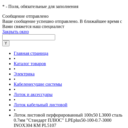
*
- Поля, обязательные для заполнения
Сообщение отправлено
Ваше сообщение успешно отправлено. В ближайшее время с
Вами свяжется наш специалист
Закрыть окно
Главная страница
•
Каталог товаров
•
Электрика
•
Кабеленесущие системы
•
Лоток и аксессуары
•
Лоток кабельный листовой
•
Лоток листовой перфорированный 100х50 L3000 сталь
0.7мм "Стандарт ПЛЮС" LPEplus50-100-0.7-3000
INOX304 КМ PL5107