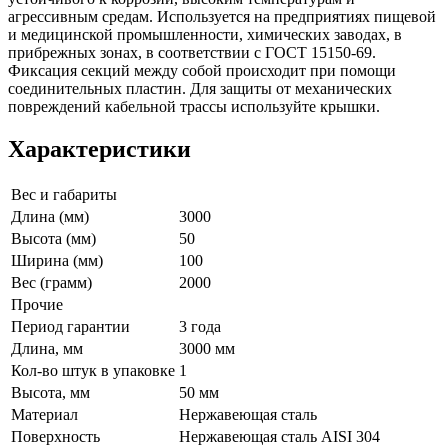
агрессивным средам. Используется на предприятиях пищевой
и медицинской промышленности, химических заводах, в
прибрежных зонах, в соответствии с ГОСТ 15150-69.
Фиксация секций между собой происходит при помощи
соединительных пластин. Для защиты от механических
повреждений кабельной трассы используйте крышки.
Характеристики
Вес и габариты
Длина (мм)
3000
Высота (мм)
50
Ширина (мм)
100
Вес (грамм)
2000
Прочие
Период гарантии
3 года
Длина, мм
3000 мм
Кол-во штук в упаковке
1
Высота, мм
50 мм
Материал
Нержавеющая сталь
Поверхность
Нержавеющая сталь AISI 304