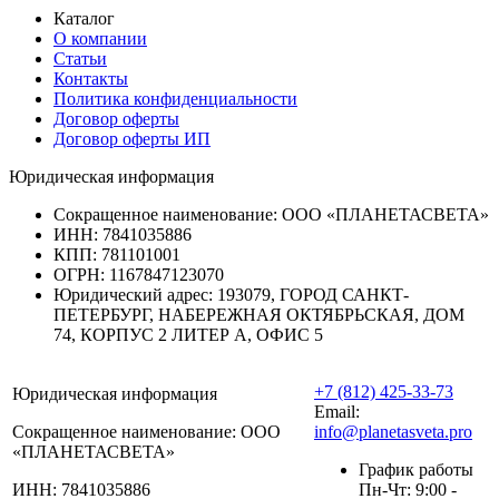
Каталог
О компании
Статьи
Контакты
Политика конфиденциальности
Договор оферты
Договор оферты ИП
Юридическая информация
Сокращенное наименование:
ООО «ПЛАНЕТАСВЕТА»
ИНН:
7841035886
КПП:
781101001
ОГРН:
1167847123070
Юридический адрес:
193079, ГОРОД САНКТ-
ПЕТЕРБУРГ, НАБЕРЕЖНАЯ ОКТЯБРЬСКАЯ, ДОМ
74, КОРПУС 2 ЛИТЕР А, ОФИС 5
+7 (812) 425-33-73
Юридическая информация
Email:
Сокращенное наименование:
ООО
info@planetasveta.pro
«ПЛАНЕТАСВЕТА»
График работы
ИНН:
7841035886
Пн-Чт: 9:00 -