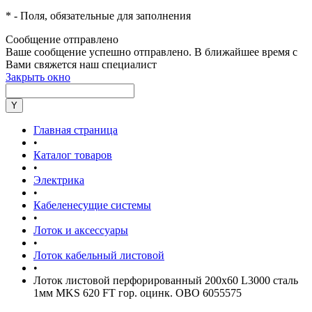
*
- Поля, обязательные для заполнения
Сообщение отправлено
Ваше сообщение успешно отправлено. В ближайшее время с
Вами свяжется наш специалист
Закрыть окно
Главная страница
•
Каталог товаров
•
Электрика
•
Кабеленесущие системы
•
Лоток и аксессуары
•
Лоток кабельный листовой
•
Лоток листовой перфорированный 200х60 L3000 сталь
1мм MKS 620 FT гор. оцинк. OBO 6055575