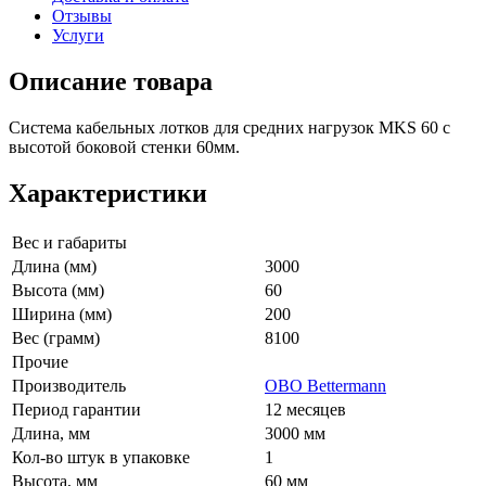
Отзывы
Услуги
Описание товара
Система кабельных лотков для средних нагрузок MKS 60 с
высотой боковой стенки 60мм.
Характеристики
Вес и габариты
Длина (мм)
3000
Высота (мм)
60
Ширина (мм)
200
Вес (грамм)
8100
Прочие
Производитель
OBO Bettermann
Период гарантии
12 месяцев
Длина, мм
3000 мм
Кол-во штук в упаковке
1
Высота, мм
60 мм