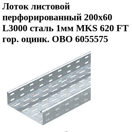
Лоток листовой
перфорированный 200х60
L3000 сталь 1мм MKS 620 FT
гор. оцинк. OBO 6055575