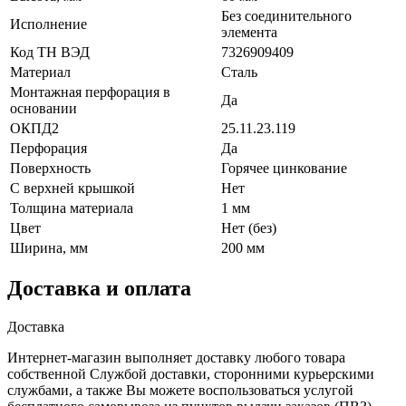
Без соединительного
Исполнение
элемента
Код ТН ВЭД
7326909409
Материал
Сталь
Монтажная перфорация в
Да
основании
ОКПД2
25.11.23.119
Перфорация
Да
Поверхность
Горячее цинкование
С верхней крышкой
Нет
Толщина материала
1 мм
Цвет
Нет (без)
Ширина, мм
200 мм
Доставка и оплата
Доставка
Интернет-магазин выполняет доставку любого товара
собственной Службой доставки, сторонними курьерскими
службами, а также Вы можете воспользоваться услугой