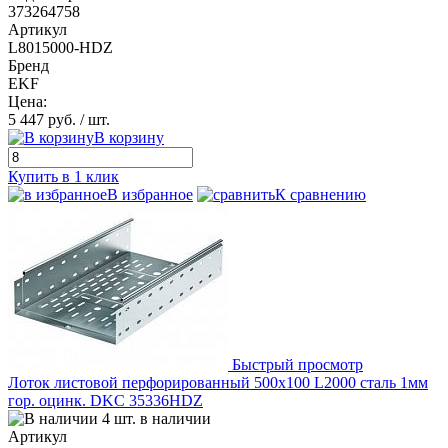
373264758
Артикул
L8015000-HDZ
Бренд
EKF
Цена:
5 447 руб.
/ шт.
В корзину
Купить в 1 клик
В избранное
К сравнению
Быстрый просмотр
Лоток листовой перфорированный 500х100 L2000 сталь 1мм
гор. оцинк. DKC 35336HDZ
4 шт. в наличии
Артикул