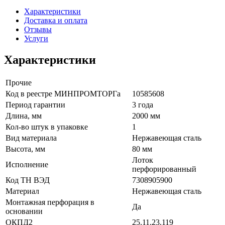
Характеристики
Доставка и оплата
Отзывы
Услуги
Характеристики
Прочие
Код в реестре МИНПРОМТОРГа
10585608
Период гарантии
3 года
Длина, мм
2000 мм
Кол-во штук в упаковке
1
Вид материала
Нержавеющая сталь
Высота, мм
80 мм
Лоток
Исполнение
перфорированный
Код ТН ВЭД
7308905900
Материал
Нержавеющая сталь
Монтажная перфорация в
Да
основании
ОКПД2
25.11.23.119