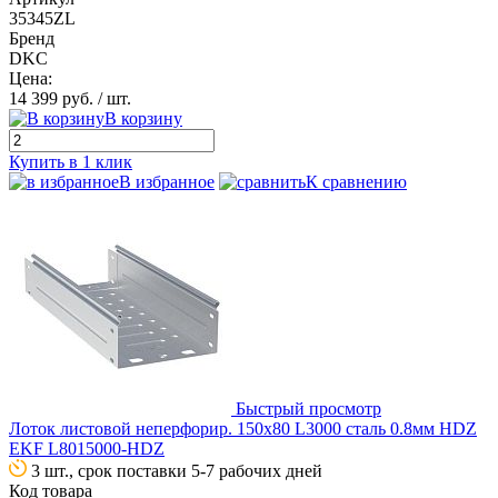
35345ZL
Бренд
DKC
Цена:
14 399 руб.
/ шт.
В корзину
Купить в 1 клик
В избранное
К сравнению
Быстрый просмотр
Лоток листовой неперфорир. 150х80 L3000 сталь 0.8мм HDZ
EKF L8015000-HDZ
3 шт., срок поставки 5-7 рабочих дней
Код товара