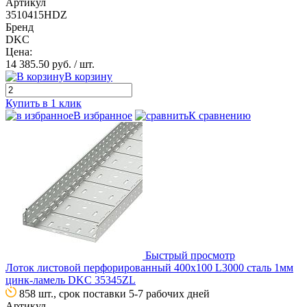
Артикул
3510415HDZ
Бренд
DKC
Цена:
14 385.50 руб.
/ шт.
В корзину
Купить в 1 клик
В избранное
К сравнению
Быстрый просмотр
Лоток листовой перфорированный 400х100 L3000 сталь 1мм
цинк-ламель DKC 35345ZL
858 шт., срок поставки 5-7 рабочих дней
Артикул