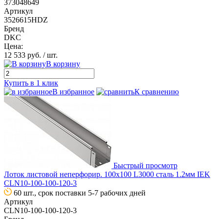
373048649
Артикул
3526615HDZ
Бренд
DKC
Цена:
12 533 руб.
/ шт.
В корзину
Купить в 1 клик
В избранное
К сравнению
Быстрый просмотр
Лоток листовой неперфорир. 100х100 L3000 сталь 1.2мм IEK
CLN10-100-100-120-3
60 шт., срок поставки 5-7 рабочих дней
Артикул
CLN10-100-100-120-3