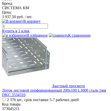
Бренд
СИСТЕМА КМ
Цена:
3 937.50 руб.
/ шт.
В корзину
Купить в 1 клик
В избранное
К сравнению
Быстрый просмотр
Лоток листовой перфорированный 200х100 L3000 сталь 1мм
DKC 3534310
2 376 шт., срок поставки 5-7 рабочих дней
Код товара
373045211