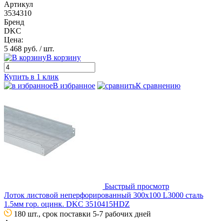
Артикул
3534310
Бренд
DKC
Цена:
5 468 руб.
/ шт.
В корзину
Купить в 1 клик
В избранное
К сравнению
Быстрый просмотр
Лоток листовой неперфорированный 300х100 L3000 сталь
1.5мм гор. оцинк. DKC 3510415HDZ
180 шт., срок поставки 5-7 рабочих дней