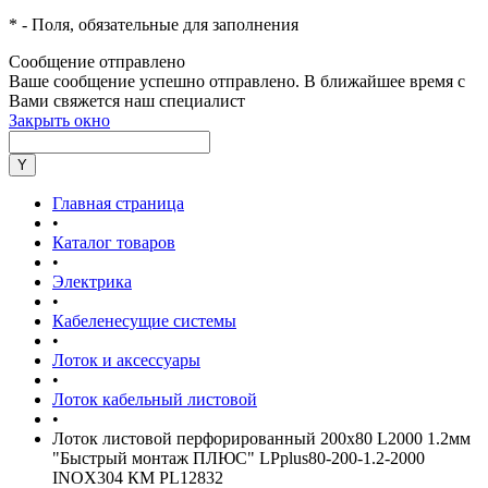
*
- Поля, обязательные для заполнения
Сообщение отправлено
Ваше сообщение успешно отправлено. В ближайшее время с
Вами свяжется наш специалист
Закрыть окно
Главная страница
•
Каталог товаров
•
Электрика
•
Кабеленесущие системы
•
Лоток и аксессуары
•
Лоток кабельный листовой
•
Лоток листовой перфорированный 200х80 L2000 1.2мм
"Быстрый монтаж ПЛЮС" LPplus80-200-1.2-2000
INOX304 КМ PL12832