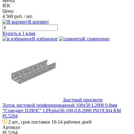
Бренд
IEK
Цена:
4 569 руб.
/ шт.
В корзину
Купить в 1 клик
В избранное
К сравнению
Быстрый просмотр
Лоток листовой перфорированный 100х50 L2000 0.8мм
"Стандарт ПЛЮС" LPEplus50-100-0.8-2000 INOX304 КМ
PL5204
2 шт., срок поставки 10-14 рабочих дней
Артикул
PL5204