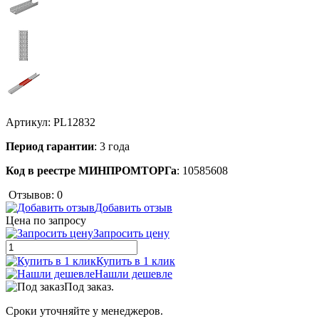
Артикул:
PL12832
Период гарантии
: 3 года
Код в реестре МИНПРОМТОРГа
: 10585608
Отзывов: 0
Добавить отзыв
Цена по запросу
Запросить цену
Купить в 1 клик
Нашли дешевле
Под заказ.
Сроки уточняйте у менеджеров.