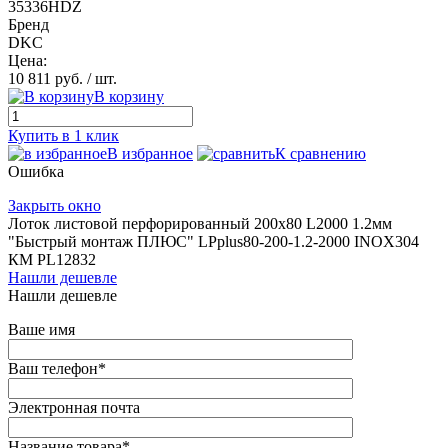
35336HDZ
Бренд
DKC
Цена:
10 811 руб.
/ шт.
В корзину
Купить в 1 клик
В избранное
К сравнению
Ошибка
Закрыть окно
Лоток листовой перфорированный 200х80 L2000 1.2мм
"Быстрый монтаж ПЛЮС" LPplus80-200-1.2-2000 INOX304
КМ PL12832
Нашли дешевле
Нашли дешевле
Ваше имя
Ваш телефон
*
Электронная почта
Название товара
*