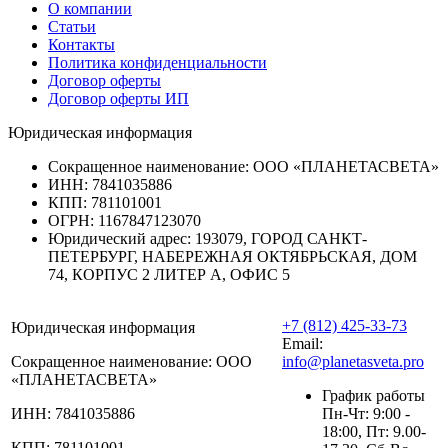
О компании
Статьи
Контакты
Политика конфиденциальности
Договор оферты
Договор оферты ИП
Юридическая информация
Сокращенное наименование:
ООО «ПЛАНЕТАСВЕТА»
ИНН:
7841035886
КПП:
781101001
ОГРН:
1167847123070
Юридический адрес:
193079, ГОРОД САНКТ-
ПЕТЕРБУРГ, НАБЕРЕЖНАЯ ОКТЯБРЬСКАЯ, ДОМ
74, КОРПУС 2 ЛИТЕР А, ОФИС 5
+7 (812) 425-33-73
Юридическая информация
Email:
Сокращенное наименование:
ООО
info@planetasveta.pro
«ПЛАНЕТАСВЕТА»
График работы
ИНН:
7841035886
Пн-Чт: 9:00 -
18:00, Пт: 9.00-
КПП:
781101001