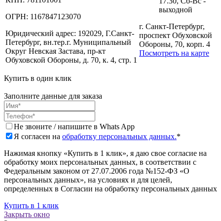
17.30, Сб-Вс -
выходной
ОГРН:
1167847123070
г. Санкт-Петербург,
Юридический адрес:
192029, Г.Санкт-
проспект Обуховской
Петербург, вн.тер.г. Муниципальный
Обороны, 70, корп. 4
Округ Невская Застава, пр-кт
Посмотреть на карте
Обуховской Обороны, д. 70, к. 4, стр. 1
Купить в один клик
Заполните данные для заказа
Не звоните / напишите в Whats App
Я согласен на
обработку персональных данных.
*
Нажимая кнопку «Купить в 1 клик», я даю свое согласие на
обработку моих персональных данных, в соответствии с
Федеральным законом от 27.07.2006 года №152-ФЗ «О
персональных данных», на условиях и для целей,
определенных в Согласии на обработку персональных данных
Купить в 1 клик
Закрыть окно