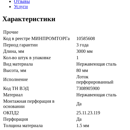
Отзывы
Услуги
Характеристики
Прочие
Код в реестре МИНПРОМТОРГа
10585608
Период гарантии
3 года
Длина, мм
3000 мм
Кол-во штук в упаковке
1
Вид материала
Нержавеющая сталь
Высота, мм
80 мм
Лоток
Исполнение
перфорированный
Код ТН ВЭД
7308905900
Материал
Нержавеющая сталь
Монтажная перфорация в
Да
основании
ОКПД2
25.11.23.119
Перфорация
Да
Толщина материала
1.5 мм