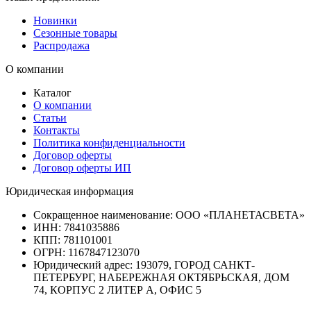
Новинки
Сезонные товары
Распродажа
О компании
Каталог
О компании
Статьи
Контакты
Политика конфиденциальности
Договор оферты
Договор оферты ИП
Юридическая информация
Сокращенное наименование:
ООО «ПЛАНЕТАСВЕТА»
ИНН:
7841035886
КПП:
781101001
ОГРН:
1167847123070
Юридический адрес:
193079, ГОРОД САНКТ-
ПЕТЕРБУРГ, НАБЕРЕЖНАЯ ОКТЯБРЬСКАЯ, ДОМ
74, КОРПУС 2 ЛИТЕР А, ОФИС 5