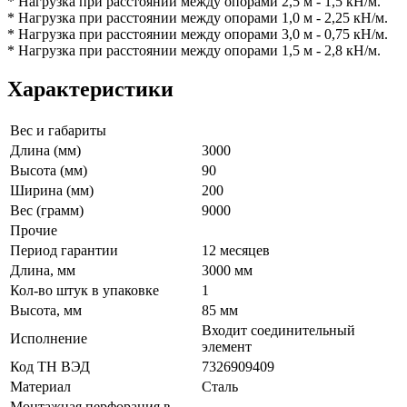
* Нагрузка при расстоянии между опорами 2,5 м - 1,5 кН/м.
* Нагрузка при расстоянии между опорами 1,0 м - 2,25 кН/м.
* Нагрузка при расстоянии между опорами 3,0 м - 0,75 кН/м.
* Нагрузка при расстоянии между опорами 1,5 м - 2,8 кН/м.
Характеристики
Вес и габариты
Длина (мм)
3000
Высота (мм)
90
Ширина (мм)
200
Вес (грамм)
9000
Прочие
Период гарантии
12 месяцев
Длина, мм
3000 мм
Кол-во штук в упаковке
1
Высота, мм
85 мм
Входит соединительный
Исполнение
элемент
Код ТН ВЭД
7326909409
Материал
Сталь
Монтажная перфорация в