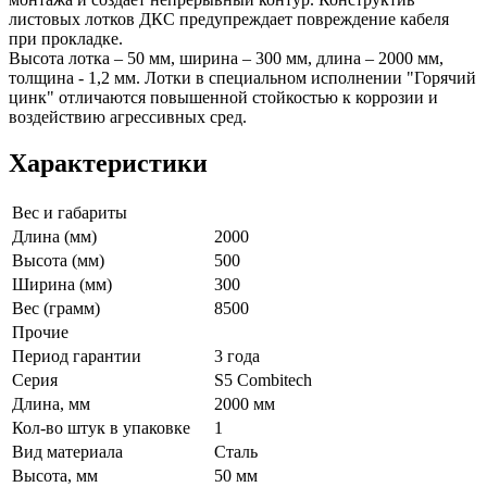
листовых лотков ДКС предупреждает повреждение кабеля
при прокладке.
Высота лотка – 50 мм, ширина – 300 мм, длина – 2000 мм,
толщина - 1,2 мм. Лотки в специальном исполнении "Горячий
цинк" отличаются повышенной стойкостью к коррозии и
воздействию агрессивных сред.
Характеристики
Вес и габариты
Длина (мм)
2000
Высота (мм)
500
Ширина (мм)
300
Вес (грамм)
8500
Прочие
Период гарантии
3 года
Серия
S5 Combitech
Длина, мм
2000 мм
Кол-во штук в упаковке
1
Вид материала
Сталь
Высота, мм
50 мм