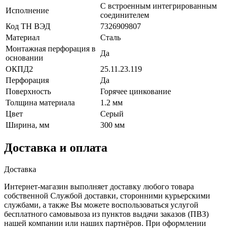
С встроенным интегрированным
Исполнение
соединителем
Код ТН ВЭД
7326909807
Материал
Сталь
Монтажная перфорация в
Да
основании
ОКПД2
25.11.23.119
Перфорация
Да
Поверхность
Горячее цинкование
Толщина материала
1.2 мм
Цвет
Серый
Ширина, мм
300 мм
Доставка и оплата
Доставка
Интернет-магазин выполняет доставку любого товара
собственной Службой доставки, сторонними курьерскими
службами, а также Вы можете воспользоваться услугой
бесплатного самовывоза из пунктов выдачи заказов (ПВЗ)
нашей компании или наших партнёров. При оформлении