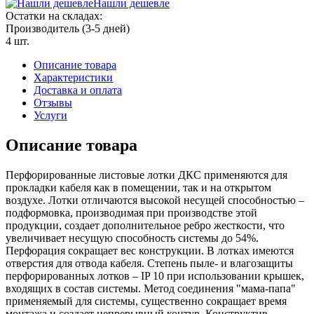
Нашли дешевле
Остатки на складах:
Производитель (3-5 дней)
4 шт.
Описание товара
Характеристики
Доставка и оплата
Отзывы
Услуги
Описание товара
Перфорированные листовые лотки ДКС применяются для
прокладки кабеля как в помещении, так и на открытом
воздухе. Лотки отличаются высокой несущей способностью –
подформовка, производимая при производстве этой
продукции, создает дополнительное ребро жесткости, что
увеличивает несущую способность системы до 54%.
Перфорация сокращает вес конструкции. В лотках имеются
отверстия для отвода кабеля. Степень пыле- и влагозащиты
перфорированных лотков – IP 10 при использовании крышек,
входящих в состав системы. Метод соединения "мама-папа"
применяемый для системы, существенно сокращает время
монтажа и создает непрерывный контур. Конструктив