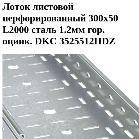
Лоток листовой
перфорированный 300х50
L2000 сталь 1.2мм гор.
оцинк. DKC 3525512HDZ