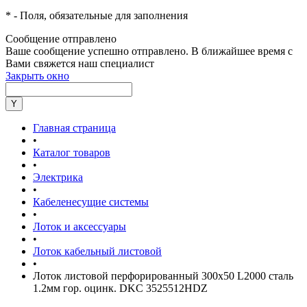
*
- Поля, обязательные для заполнения
Сообщение отправлено
Ваше сообщение успешно отправлено. В ближайшее время с
Вами свяжется наш специалист
Закрыть окно
Главная страница
•
Каталог товаров
•
Электрика
•
Кабеленесущие системы
•
Лоток и аксессуары
•
Лоток кабельный листовой
•
Лоток листовой перфорированный 300х50 L2000 сталь
1.2мм гор. оцинк. DKC 3525512HDZ