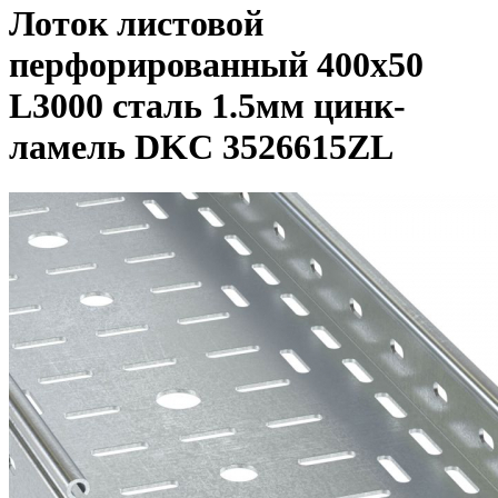
Лоток листовой
перфорированный 400х50
L3000 сталь 1.5мм цинк-
ламель DKC 3526615ZL