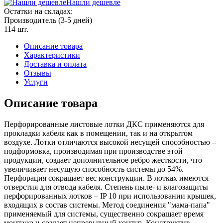
Нашли дешевле
Остатки на складах:
Производитель (3-5 дней)
114 шт.
Описание товара
Характеристики
Доставка и оплата
Отзывы
Услуги
Описание товара
Перфорированные листовые лотки ДКС применяются для
прокладки кабеля как в помещении, так и на открытом
воздухе. Лотки отличаются высокой несущей способностью –
подформовка, производимая при производстве этой
продукции, создает дополнительное ребро жесткости, что
увеличивает несущую способность системы до 54%.
Перфорация сокращает вес конструкции. В лотках имеются
отверстия для отвода кабеля. Степень пыле- и влагозащиты
перфорированных лотков – IP 10 при использовании крышек,
входящих в состав системы. Метод соединения "мама-папа"
применяемый для системы, существенно сокращает время
монтажа и создает непрерывный контур. Конструктив