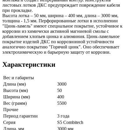
листовых лотков ДКС предупреждает повреждение кабеля
при прокладке.
Высота лотка – 50 мм, ширина – 400 мм, длина – 3000 мм,
толщина - 1,5 мм. Перфорированные лотки в исполнении
"Цинк-ламель" имеют специальное покрытие, устойчивое к
коррозии из химически активной магниевой смолы с
добавлением хлопьев цинка и алюминия. Цинк-ламельное
покрытие изделий ДКС по коррозионной устойчивости
аналогично покрытию "Горячий цинк". Оно обеспечивает
электрохимическую и барьерную защиту от коррозии.
Характеристики
Вес и габариты
Длина (мм)
3000
Высота (мм)
50
Ширина (мм)
400
Вес (грамм)
5500
Прочие
Период гарантии
3 года
Серия
S5 Combitech
Длина, мм
3000 мм