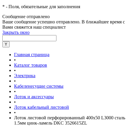
*
- Поля, обязательные для заполнения
Сообщение отправлено
Ваше сообщение успешно отправлено. В ближайшее время с
Вами свяжется наш специалист
Закрыть окно
Главная страница
•
Каталог товаров
•
Электрика
•
Кабеленесущие системы
•
Лоток и аксессуары
•
Лоток кабельный листовой
•
Лоток листовой перфорированный 400х50 L3000 сталь
1.5мм цинк-ламель DKC 3526615ZL