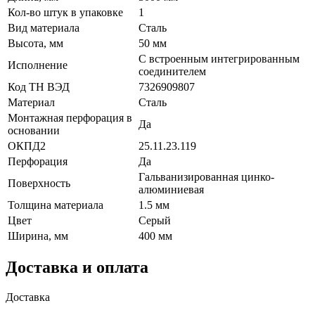
Кол-во штук в упаковке
1
Вид материала
Сталь
Высота, мм
50 мм
С встроенным интегрированным
Исполнение
соединителем
Код ТН ВЭД
7326909807
Материал
Сталь
Монтажная перфорация в
Да
основании
ОКПД2
25.11.23.119
Перфорация
Да
Гальванизированная цинко-
Поверхность
алюминиевая
Толщина материала
1.5 мм
Цвет
Серый
Ширина, мм
400 мм
Доставка и оплата
Доставка