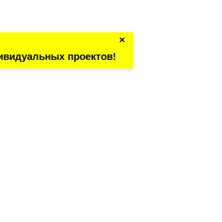
×
ивидуальных проектов!