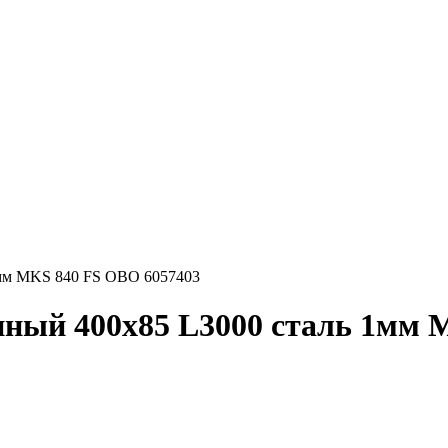
1мм MKS 840 FS OBO 6057403
нный 400х85 L3000 сталь 1мм 