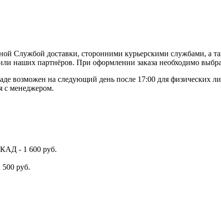
ной Службой доставки, сторонними курьерскими службами, а та
или наших партнёров. При оформлении заказа необходимо выбра
де возможен на следующий день после 17:00 для физических ли
я с менеджером.
КАД - 1 600 руб.
 500 руб.