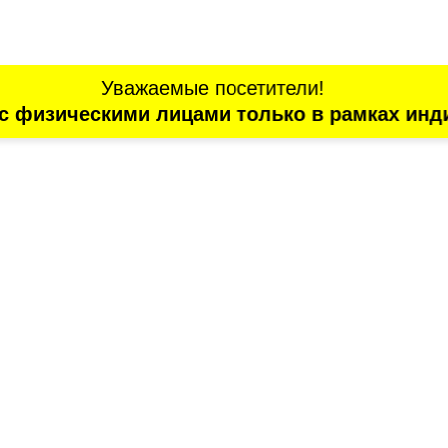
Уважаемые посетители!
с физическими лицами только в рамках инд