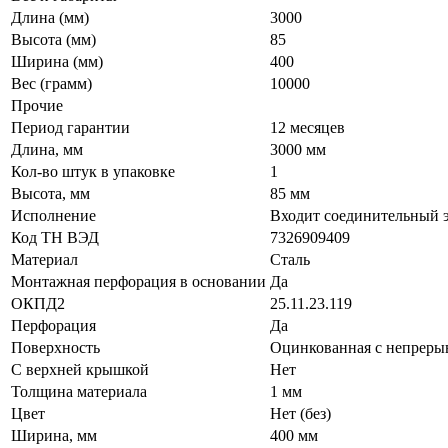
Длина (мм)
3000
Высота (мм)
85
Ширина (мм)
400
Вес (грамм)
10000
Прочие
Период гарантии
12 месяцев
Длина, мм
3000 мм
Кол-во штук в упаковке
1
Высота, мм
85 мм
Исполнение
Входит соединительный 
Код ТН ВЭД
7326909409
Материал
Сталь
Монтажная перфорация в основании
Да
ОКПД2
25.11.23.119
Перфорация
Да
Поверхность
Оцинкованная с непрер
С верхней крышкой
Нет
Толщина материала
1 мм
Цвет
Нет (без)
Ширина, мм
400 мм