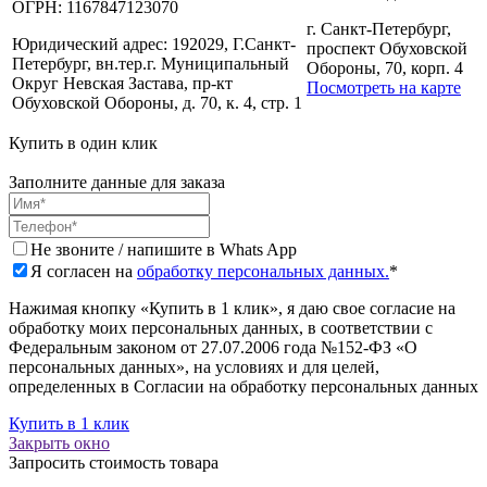
ОГРН:
1167847123070
г. Санкт-Петербург,
Юридический адрес:
192029, Г.Санкт-
проспект Обуховской
Петербург, вн.тер.г. Муниципальный
Обороны, 70, корп. 4
Округ Невская Застава, пр-кт
Посмотреть на карте
Обуховской Обороны, д. 70, к. 4, стр. 1
Купить в один клик
Заполните данные для заказа
Не звоните / напишите в Whats App
Я согласен на
обработку персональных данных.
*
Нажимая кнопку «Купить в 1 клик», я даю свое согласие на
обработку моих персональных данных, в соответствии с
Федеральным законом от 27.07.2006 года №152-ФЗ «О
персональных данных», на условиях и для целей,
определенных в Согласии на обработку персональных данных
Купить в 1 клик
Закрыть окно
Запросить стоимость товара