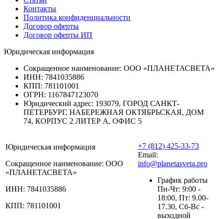
Контакты
Политика конфиденциальности
Договор оферты
Договор оферты ИП
Юридическая информация
Сокращенное наименование:
ООО «ПЛАНЕТАСВЕТА»
ИНН:
7841035886
КПП:
781101001
ОГРН:
1167847123070
Юридический адрес:
193079, ГОРОД САНКТ-
ПЕТЕРБУРГ, НАБЕРЕЖНАЯ ОКТЯБРЬСКАЯ, ДОМ
74, КОРПУС 2 ЛИТЕР А, ОФИС 5
+7 (812) 425-33-73
Юридическая информация
Email:
Сокращенное наименование:
ООО
info@planetasveta.pro
«ПЛАНЕТАСВЕТА»
График работы
ИНН:
7841035886
Пн-Чт: 9:00 -
18:00, Пт: 9.00-
КПП:
781101001
17.30, Сб-Вс -
выходной