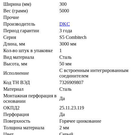
Ширина (мм)
300
Вес (грамм)
5000
Прочие
Производитель
DKC
Период гарантии
3 года
Серия
S5 Combitech
Длина, мм
3000 мм
Кол-во штук в упаковке
1
Вид материала
Сталь
Высота, мм
50 мм
С встроенным интегрированным
Исполнение
соединителем
Код ТН ВЭД
7326909807
Материал
Сталь
Монтажная перфорация в
Да
основании
ОКПД2
25.11.23.119
Перфорация
Да
Поверхность
Горячее цинкование
Толщина материала
2 мм
Цвет
Серый