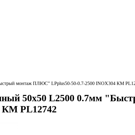
Быстрый монтаж ПЛЮС" LPplus50-50-0.7-2500 INOX304 КМ PL1
анный 50х50 L2500 0.7мм "Бы
4 КМ PL12742