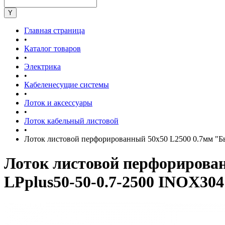
Главная страница
•
Каталог товаров
•
Электрика
•
Кабеленесущие системы
•
Лоток и аксессуары
•
Лоток кабельный листовой
•
Лоток листовой перфорированный 50х50 L2500 0.7мм "
Лоток листовой перфориров
LPplus50-50-0.7-2500 INOX30