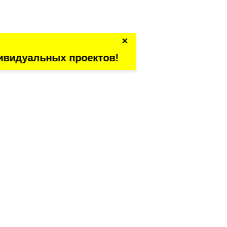
×
ивидуальных проектов!