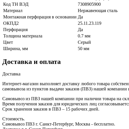
Код ТН ВЭД
7308905900
Материал
Нержавеющая сталь
Монтажная перфорация в основании
Да
ОКПД2
25.11.23.119
Перфорация
Да
Толщина материала
0.7 мм
Цвет
Серый
Ширина, мм
50 мм
Доставка и оплата
Доставка
Интернет-магазин выполняет доставку любого товара собствен
самовывоза из пунктов выдачи заказов (ПВЗ) нашей компании 
Самовывоз из ПВЗ нашей компании при наличии товара на скла
Время получения заказов для юридических лиц согласовываетс
Срок хранения заказов в ПВЗ – 15 рабочих дней.
Стоимость.
Самовывоз ПВЗ г. Санкт-Петербург, Москва - бесплатно.