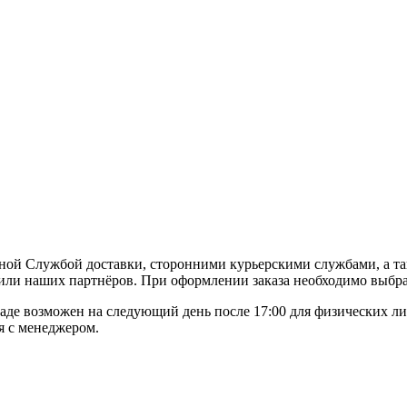
ной Службой доставки, сторонними курьерскими службами, а та
или наших партнёров. При оформлении заказа необходимо выбра
де возможен на следующий день после 17:00 для физических ли
я с менеджером.