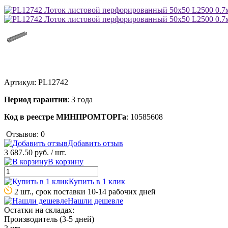
Артикул:
PL12742
Период гарантии
: 3 года
Код в реестре МИНПРОМТОРГа
: 10585608
Отзывов: 0
Добавить отзыв
3 687.50 руб.
/ шт.
В корзину
Купить в 1 клик
2 шт., срок поставки 10-14 рабочих дней
Нашли дешевле
Остатки на складах:
Производитель (3-5 дней)