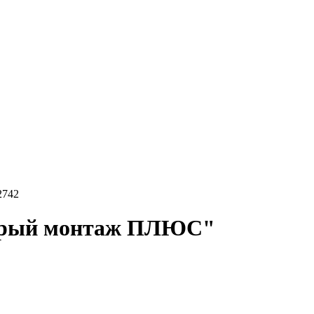
2742
стрый монтаж ПЛЮС"