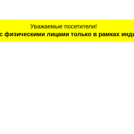
Уважаемые посетители!
с физическими лицами только в рамках инд