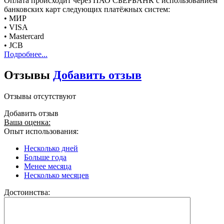
Оплата происходит через ПАО СБЕРБАНК с использованием
банковских карт следующих платёжных систем:
• МИР
• VISA
• Mastercard
• JCB
Подробнее...
Отзывы
Добавить отзыв
Отзывы отсутствуют
Добавить отзыв
Ваша оценка:
Опыт использования:
Несколько дней
Больше года
Менее месяца
Несколько месяцев
Достоинства: