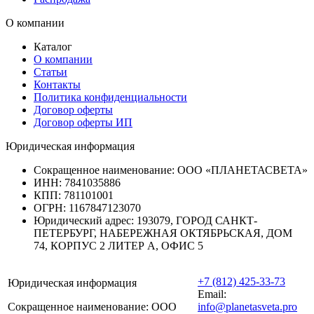
О компании
Каталог
О компании
Статьи
Контакты
Политика конфиденциальности
Договор оферты
Договор оферты ИП
Юридическая информация
Сокращенное наименование:
ООО «ПЛАНЕТАСВЕТА»
ИНН:
7841035886
КПП:
781101001
ОГРН:
1167847123070
Юридический адрес:
193079, ГОРОД САНКТ-
ПЕТЕРБУРГ, НАБЕРЕЖНАЯ ОКТЯБРЬСКАЯ, ДОМ
74, КОРПУС 2 ЛИТЕР А, ОФИС 5
+7 (812) 425-33-73
Юридическая информация
Email:
Сокращенное наименование:
ООО
info@planetasveta.pro