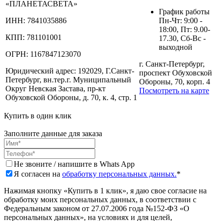
«ПЛАНЕТАСВЕТА»
График работы
ИНН:
7841035886
Пн-Чт: 9:00 -
18:00, Пт: 9.00-
КПП:
781101001
17.30, Сб-Вс -
выходной
ОГРН:
1167847123070
г. Санкт-Петербург,
Юридический адрес:
192029, Г.Санкт-
проспект Обуховской
Петербург, вн.тер.г. Муниципальный
Обороны, 70, корп. 4
Округ Невская Застава, пр-кт
Посмотреть на карте
Обуховской Обороны, д. 70, к. 4, стр. 1
Купить в один клик
Заполните данные для заказа
Не звоните / напишите в Whats App
Я согласен на
обработку персональных данных.
*
Нажимая кнопку «Купить в 1 клик», я даю свое согласие на
обработку моих персональных данных, в соответствии с
Федеральным законом от 27.07.2006 года №152-ФЗ «О
персональных данных», на условиях и для целей,