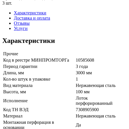
3 шт.
Характеристики
Доставка и оплата
Отзывы
Услуги
Характеристики
Прочие
Код в реестре МИНПРОМТОРГа
10585608
Период гарантии
3 года
Длина, мм
3000 мм
Кол-во штук в упаковке
1
Вид материала
Нержавеющая сталь
Высота, мм
100 мм
Лоток
Исполнение
перфорированный
Код ТН ВЭД
7308905900
Материал
Нержавеющая сталь
Монтажная перфорация в
Да
основании