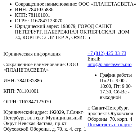
Сокращенное наименование:
ООО «ПЛАНЕТАСВЕТА»
ИНН:
7841035886
КПП:
781101001
ОГРН:
1167847123070
Юридический адрес:
193079, ГОРОД САНКТ-
ПЕТЕРБУРГ, НАБЕРЕЖНАЯ ОКТЯБРЬСКАЯ, ДОМ
74, КОРПУС 2 ЛИТЕР А, ОФИС 5
+7 (812) 425-33-73
Юридическая информация
Email:
Сокращенное наименование:
ООО
info@planetasveta.pro
«ПЛАНЕТАСВЕТА»
График работы
ИНН:
7841035886
Пн-Чт: 9:00 -
18:00, Пт: 9.00-
КПП:
781101001
17.30, Сб-Вс -
выходной
ОГРН:
1167847123070
г. Санкт-Петербург,
Юридический адрес:
192029, Г.Санкт-
проспект Обуховской
Петербург, вн.тер.г. Муниципальный
Обороны, 70, корп. 4
Округ Невская Застава, пр-кт
Посмотреть на карте
Обуховской Обороны, д. 70, к. 4, стр. 1