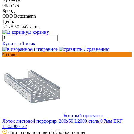
6835779
Бренд
OBO Bettermann
Цена:
3 125.50 руб.
/ шт.
В корзину
Купить в 1 клик
В избранное
К сравнению
Скидка
Быстрый просмотр
Лоток листовой перфорир. 200х50 L2000 сталь 0.7мм EKF
L5020001x2
6 шт., срок поставки 5-7 рабочих дней