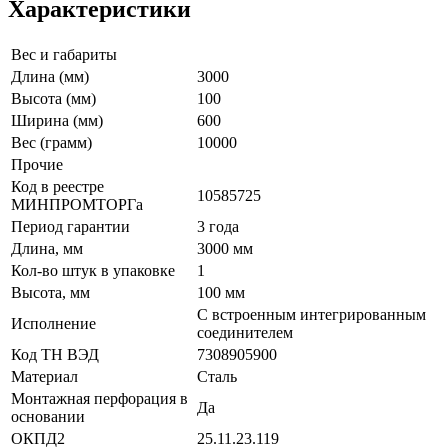
Характеристики
Вес и габариты
Длина (мм)
3000
Высота (мм)
100
Ширина (мм)
600
Вес (грамм)
10000
Прочие
Код в реестре
10585725
МИНПРОМТОРГа
Период гарантии
3 года
Длина, мм
3000 мм
Кол-во штук в упаковке
1
Высота, мм
100 мм
С встроенным интегрированным
Исполнение
соединителем
Код ТН ВЭД
7308905900
Материал
Сталь
Монтажная перфорация в
Да
основании
ОКПД2
25.11.23.119