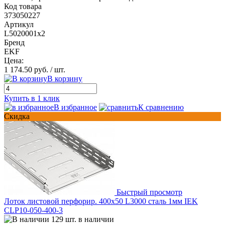
Код товара
373050227
Артикул
L5020001x2
Бренд
EKF
Цена:
1 174.50 руб.
/ шт.
В корзину
Купить в 1 клик
В избранное
К сравнению
Скидка
Быстрый просмотр
Лоток листовой перфорир. 400х50 L3000 сталь 1мм IEK
CLP10-050-400-3
129 шт. в наличии