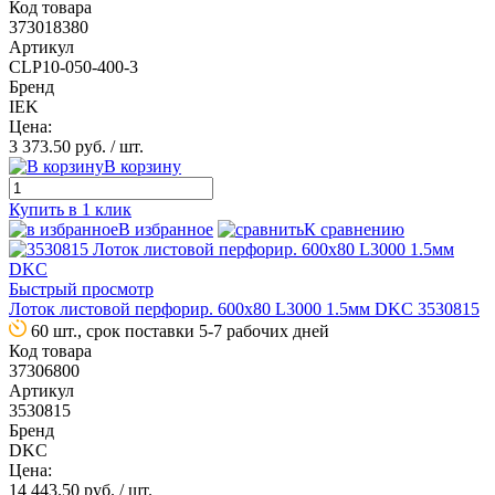
Код товара
373018380
Артикул
CLP10-050-400-3
Бренд
IEK
Цена:
3 373.50 руб.
/ шт.
В корзину
Купить в 1 клик
В избранное
К сравнению
Быстрый просмотр
Лоток листовой перфорир. 600х80 L3000 1.5мм DKC 3530815
60 шт., срок поставки 5-7 рабочих дней
Код товара
37306800
Артикул
3530815
Бренд
DKC
Цена:
14 443.50 руб.
/ шт.