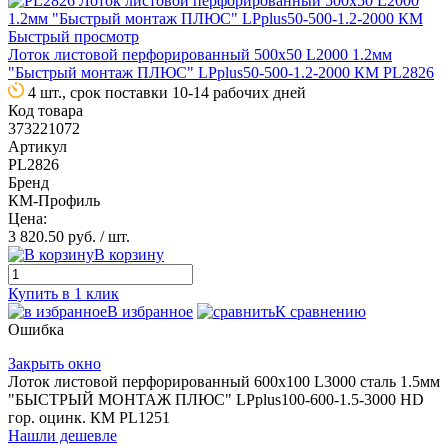
Быстрый просмотр
Лоток листовой перфорированный 500х50 L2000 1.2мм
"Быстрый монтаж ПЛЮС" LPplus50-500-1.2-2000 КМ PL2826
4 шт., срок поставки 10-14 рабочих дней
Код товара
373221072
Артикул
PL2826
Бренд
КМ-Профиль
Цена:
3 820.50 руб.
/ шт.
В корзину
Купить в 1 клик
В избранное
К сравнению
Ошибка
Закрыть окно
Лоток листовой перфорированный 600х100 L3000 сталь 1.5мм
"БЫСТРЫЙ МОНТАЖ ПЛЮС" LPplus100-600-1.5-3000 HD
гор. оцинк. КМ PL1251
Нашли дешевле