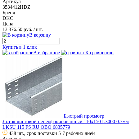
Артикул
3534412HDZ
Бренд
DKC
Цена:
13 376.50 руб.
/ шт.
В корзину
Купить в 1 клик
В избранное
К сравнению
Быстрый просмотр
Лоток листовой неперфорированный 110х150 L3000 0.7мм
LKSU 115 FS RU OBO 6835779
438 шт., срок поставки 5-7 рабочих дней
Артикул