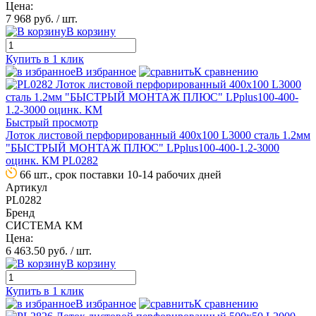
Цена:
7 968 руб.
/ шт.
В корзину
Купить в 1 клик
В избранное
К сравнению
Быстрый просмотр
Лоток листовой перфорированный 400х100 L3000 сталь 1.2мм
"БЫСТРЫЙ МОНТАЖ ПЛЮС" LPplus100-400-1.2-3000
оцинк. КМ PL0282
66 шт., срок поставки 10-14 рабочих дней
Артикул
PL0282
Бренд
СИСТЕМА КМ
Цена:
6 463.50 руб.
/ шт.
В корзину
Купить в 1 клик
В избранное
К сравнению