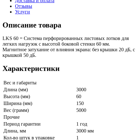
Доставка и оплата
Отзывы
Услуги
Описание товара
LKS 60 = Система перфорированных листовых лотков для
легких нагрузок с высотой боковой стенки 60 мм.
Магнитное затухание от влияния экрана: без крышки 20 дБ, с
крышкой 50 дБ.
Характеристики
Вес и габариты
Длина (мм)
3000
Высота (мм)
60
Ширина (мм)
150
Вес (грамм)
5000
Прочие
Период гарантии
1 год
Длина, мм
3000 мм
Кол-во штук в упаковке
1