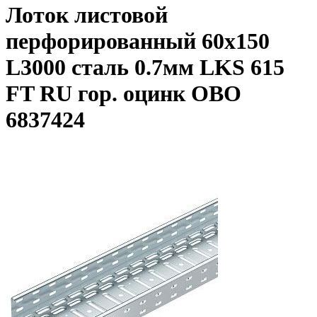
Лоток листовой
перфорированный 60х150
L3000 сталь 0.7мм LKS 615
FT RU гор. оцинк OBO
6837424