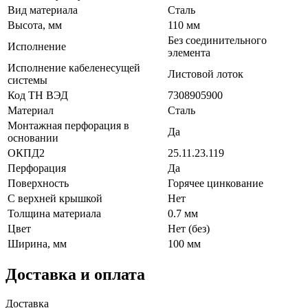
Вид материала
Сталь
Высота, мм
110 мм
Без соединительного
Исполнение
элемента
Исполнение кабеленесущей
Листовой лоток
системы
Код ТН ВЭД
7308905900
Материал
Сталь
Монтажная перфорация в
Да
основании
ОКПД2
25.11.23.119
Перфорация
Да
Поверхность
Горячее цинкование
С верхней крышкой
Нет
Толщина материала
0.7 мм
Цвет
Нет (без)
Ширина, мм
100 мм
Доставка и оплата
Доставка