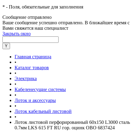
*
- Поля, обязательные для заполнения
Сообщение отправлено
Ваше сообщение успешно отправлено. В ближайшее время с
Вами свяжется наш специалист
Закрыть окно
Главная страница
•
Каталог товаров
•
Электрика
•
Кабеленесущие системы
•
Лоток и аксессуары
•
Лоток кабельный листовой
•
Лоток листовой перфорированный 60х150 L3000 сталь
0.7мм LKS 615 FT RU гор. оцинк OBO 6837424