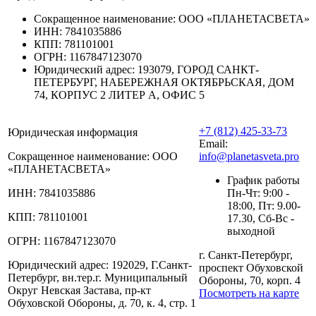
Сокращенное наименование:
ООО «ПЛАНЕТАСВЕТА»
ИНН:
7841035886
КПП:
781101001
ОГРН:
1167847123070
Юридический адрес:
193079, ГОРОД САНКТ-
ПЕТЕРБУРГ, НАБЕРЕЖНАЯ ОКТЯБРЬСКАЯ, ДОМ
74, КОРПУС 2 ЛИТЕР А, ОФИС 5
+7 (812) 425-33-73
Юридическая информация
Email:
Сокращенное наименование:
ООО
info@planetasveta.pro
«ПЛАНЕТАСВЕТА»
График работы
ИНН:
7841035886
Пн-Чт: 9:00 -
18:00, Пт: 9.00-
КПП:
781101001
17.30, Сб-Вс -
выходной
ОГРН:
1167847123070
г. Санкт-Петербург,
Юридический адрес:
192029, Г.Санкт-
проспект Обуховской
Петербург, вн.тер.г. Муниципальный
Обороны, 70, корп. 4
Округ Невская Застава, пр-кт
Посмотреть на карте
Обуховской Обороны, д. 70, к. 4, стр. 1