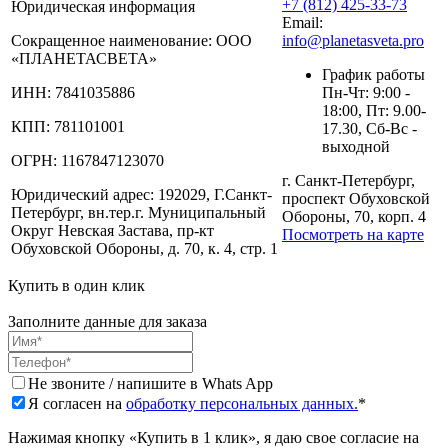
+7 (812) 425-33-73
Юридическая информация
Email:
Сокращенное наименование:
ООО
info@planetasveta.pro
«ПЛАНЕТАСВЕТА»
График работы
ИНН:
7841035886
Пн-Чт: 9:00 -
18:00, Пт: 9.00-
КПП:
781101001
17.30, Сб-Вс -
выходной
ОГРН:
1167847123070
г. Санкт-Петербург,
Юридический адрес:
192029, Г.Санкт-
проспект Обуховской
Петербург, вн.тер.г. Муниципальный
Обороны, 70, корп. 4
Округ Невская Застава, пр-кт
Посмотреть на карте
Обуховской Обороны, д. 70, к. 4, стр. 1
Купить в один клик
Заполните данные для заказа
Не звоните / напишите в Whats App
Я согласен на
обработку персональных данных.
*
Нажимая кнопку «Купить в 1 клик», я даю свое согласие на