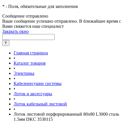
*
- Поля, обязательные для заполнения
Сообщение отправлено
Ваше сообщение успешно отправлено. В ближайшее время с
Вами свяжется наш специалист
Закрыть окно
Главная страница
•
Каталог товаров
•
Электрика
•
Кабеленесущие системы
•
Лоток и аксессуары
•
Лоток кабельный листовой
•
Лоток листовой перфорированный 80х80 L3000 сталь
1.5мм DKC 3530115