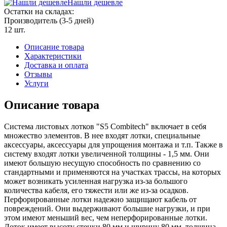
Нашли дешевле
Остатки на складах:
Производитель (3-5 дней)
12 шт.
Описание товара
Характеристики
Доставка и оплата
Отзывы
Услуги
Описание товара
Система листовых лотков "S5 Combitech" включает в себя
множество элементов. В нее входят лотки, специальные
аксессуары, аксессуары для упрощения монтажа и т.п. Также в
систему входят лотки увеличенной толщины - 1,5 мм. Они
имеют большую несущую способность по сравнению со
стандартными и применяются на участках трассы, на которых
может возникать усиленная нагрузка из-за большого
количества кабеля, его тяжести или же из-за осадков.
Перфорированные лотки надежно защищают кабель от
повреждений. Они выдерживают большие нагрузки, и при
этом имеют меньший вес, чем неперфорированные лотки.
Лоток имеет высоту стенки 80 мм и ширину 80 мм, толщина