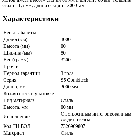
стали - 1,5 мм, длина секции - 3000 мм.
Характеристики
Вес и габариты
Длина (мм)
3000
Высота (мм)
80
Ширина (мм)
80
Вес (грамм)
3500
Прочие
Период гарантии
3 года
Серия
S5 Combitech
Длина, мм
3000 мм
Кол-во штук в упаковке
1
Вид материала
Сталь
Высота, мм
80 мм
С встроенным интегрированным
Исполнение
соединителем
Код ТН ВЭД
7326909807
Материал
Сталь