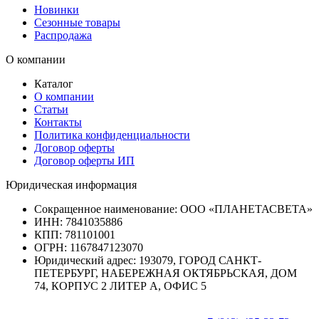
Новинки
Сезонные товары
Распродажа
О компании
Каталог
О компании
Статьи
Контакты
Политика конфиденциальности
Договор оферты
Договор оферты ИП
Юридическая информация
Сокращенное наименование:
ООО «ПЛАНЕТАСВЕТА»
ИНН:
7841035886
КПП:
781101001
ОГРН:
1167847123070
Юридический адрес:
193079, ГОРОД САНКТ-
ПЕТЕРБУРГ, НАБЕРЕЖНАЯ ОКТЯБРЬСКАЯ, ДОМ
74, КОРПУС 2 ЛИТЕР А, ОФИС 5