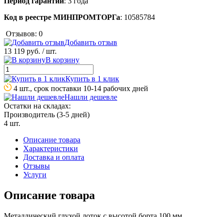
Период гарантии
: 3 года
Код в реестре МИНПРОМТОРГа
: 10585784
Отзывов: 0
Добавить отзыв
13 119 руб.
/ шт.
В корзину
Купить в 1 клик
4 шт., срок поставки 10-14 рабочих дней
Нашли дешевле
Остатки на складах:
Производитель (3-5 дней)
4 шт.
Описание товара
Характеристики
Доставка и оплата
Отзывы
Услуги
Описание товара
Металличеcкий глухой лоток с высотой борта 100 мм,