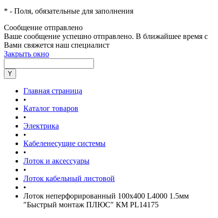
*
- Поля, обязательные для заполнения
Сообщение отправлено
Ваше сообщение успешно отправлено. В ближайшее время с
Вами свяжется наш специалист
Закрыть окно
Главная страница
•
Каталог товаров
•
Электрика
•
Кабеленесущие системы
•
Лоток и аксессуары
•
Лоток кабельный листовой
•
Лоток неперфорированный 100х400 L4000 1.5мм
"Быстрый монтаж ПЛЮС" КМ PL14175