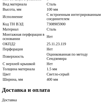
Вид материала
Сталь
Высота, мм
100 мм
С встроенным интегрированным
Исполнение
соединителем
Код ТН ВЭД
7308905900
Материал
Сталь
Монтажная перфорация в
Нет
основании
ОКПД2
25.11.23.119
Перфорация
Нет
Оцинкованная по методу
Поверхность
Сендзимира
С верхней крышкой
Нет
Толщина материала
1.5 мм
Цвет
Светло-серый
Ширина, мм
400 мм
Доставка и оплата
Доставка