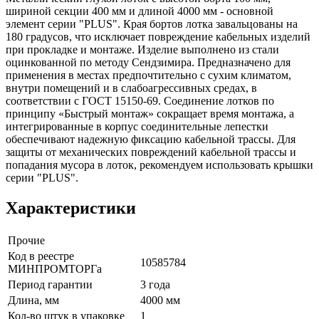
шириной секции 400 мм и длиной 4000 мм - основной
элемент серии "PLUS". Края бортов лотка завальцованы на
180 градусов, что исключает повреждение кабельных изделий
при прокладке и монтаже. Изделие выполнено из стали
оцинкованной по методу Сендзимира. Предназначено для
применения в местах предпочтительно с сухим климатом,
внутри помещений и в слабоагрессивных средах, в
соответствии с ГОСТ 15150-69. Соединение лотков по
принципу «Быстрый монтаж» сокращает время монтажа, а
интегрированные в корпус соединительные лепестки
обеспечивают надежную фиксацию кабельной трассы. Для
защиты от механических повреждений кабельной трассы и
попадания мусора в лоток, рекомендуем использовать крышки
серии "PLUS".
Характеристики
Прочие
Код в реестре
10585784
МИНПРОМТОРГа
Период гарантии
3 года
Длина, мм
4000 мм
Кол-во штук в упаковке
1