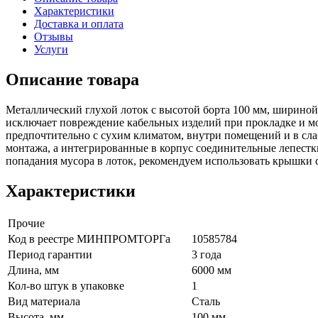
Характеристики
Доставка и оплата
Отзывы
Услуги
Описание товара
Металличеcкий глухой лоток с высотой борта 100 мм, шириной 
исключает повреждение кабельных изделий при прокладке и м
предпочтительно с сухим климатом, внутри помещений и в сла
монтажа, а интегрированные в корпус соединительные лепест
попадания мусора в лоток, рекомендуем использовать крышки 
Характеристики
Прочие
Код в реестре МИНПРОМТОРГа
10585784
Период гарантии
3 года
Длина, мм
6000 мм
Кол-во штук в упаковке
1
Вид материала
Сталь
Высота, мм
100 мм