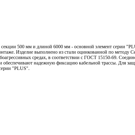
секции 500 мм и длиной 6000 мм - основной элемент серии "PLU
онтаже. Изделие выполнено из стали оцинкованной по методу С
боагрессивных средах, в соответствии с ГОСТ 15150-69. Соеди
ки обеспечивают надежную фиксацию кабельной трассы. Для защ
серии "PLUS".