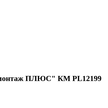
й монтаж ПЛЮС" КМ PL12199