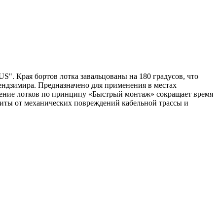
S". Края бортов лотка завальцованы на 180 градусов, что
ендзимира. Предназначено для применения в местах
нение лотков по принципу «Быстрый монтаж» сокращает время
иты от механических повреждений кабельной трассы и