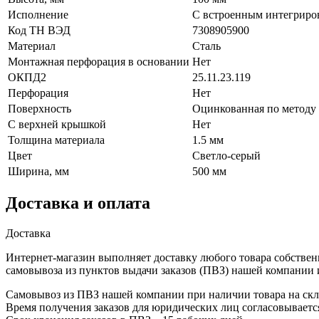
Исполнение
С встроенным интегриро
Код ТН ВЭД
7308905900
Материал
Сталь
Монтажная перфорация в основании
Нет
ОКПД2
25.11.23.119
Перфорация
Нет
Поверхность
Оцинкованная по методу
С верхней крышкой
Нет
Толщина материала
1.5 мм
Цвет
Светло-серый
Ширина, мм
500 мм
Доставка и оплата
Доставка
Интернет-магазин выполняет доставку любого товара собствен
самовывоза из пунктов выдачи заказов (ПВЗ) нашей компании 
Самовывоз из ПВЗ нашей компании при наличии товара на скла
Время получения заказов для юридических лиц согласовываетс