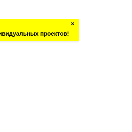
×
ивидуальных проектов!