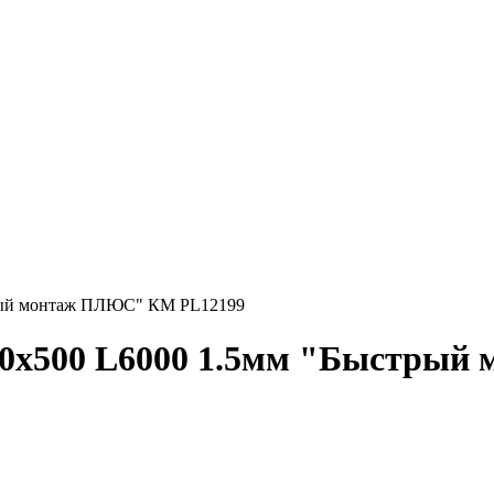
трый монтаж ПЛЮС" КМ PL12199
00х500 L6000 1.5мм "Быстры