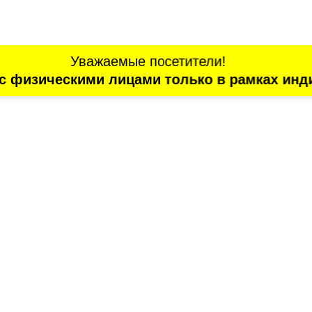
Уважаемые посетители!
с физическими лицами только в рамках инд