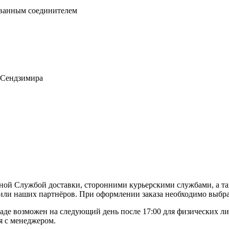
ванным соединителем
 Сендзимира
ной Службой доставки, сторонними курьерскими службами, а та
или наших партнёров. При оформлении заказа необходимо выбра
де возможен на следующий день после 17:00 для физических ли
я с менеджером.