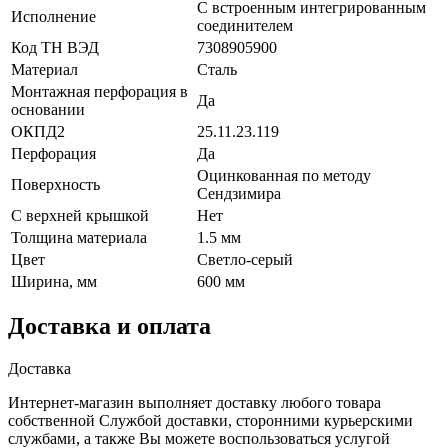
С встроенным интегрированным
Исполнение
соединителем
Код ТН ВЭД
7308905900
Материал
Сталь
Монтажная перфорация в
Да
основании
ОКПД2
25.11.23.119
Перфорация
Да
Оцинкованная по методу
Поверхность
Сендзимира
С верхней крышкой
Нет
Толщина материала
1.5 мм
Цвет
Светло-серый
Ширина, мм
600 мм
Доставка и оплата
Доставка
Интернет-магазин выполняет доставку любого товара
собственной Службой доставки, сторонними курьерскими
службами, а также Вы можете воспользоваться услугой