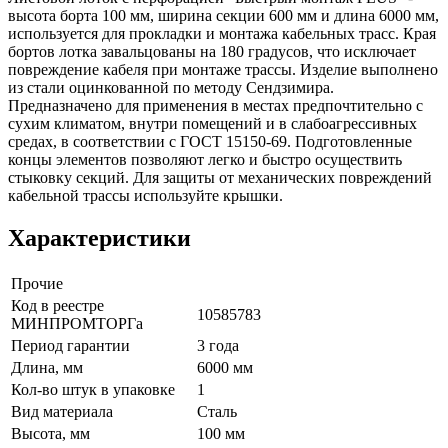
высота борта 100 мм, ширина секции 600 мм и длина 6000 мм,
используется для прокладки и монтажа кабельных трасс. Края
бортов лотка завальцованы на 180 градусов, что исключает
повреждение кабеля при монтаже трассы. Изделие выполнено
из стали оцинкованной по методу Сендзимира.
Предназначено для применения в местах предпочтительно с
сухим климатом, внутри помещений и в слабоагрессивных
средах, в соответствии с ГОСТ 15150-69. Подготовленные
концы элементов позволяют легко и быстро осуществить
стыковку секций. Для защиты от механических повреждений
кабельной трассы используйте крышки.
Характеристики
Прочие
Код в реестре
10585783
МИНПРОМТОРГа
Период гарантии
3 года
Длина, мм
6000 мм
Кол-во штук в упаковке
1
Вид материала
Сталь
Высота, мм
100 мм