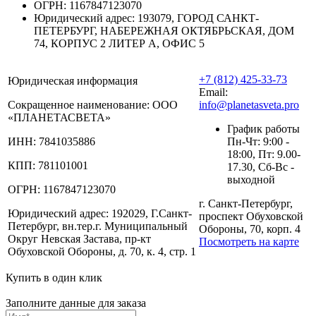
ОГРН:
1167847123070
Юридический адрес:
193079, ГОРОД САНКТ-
ПЕТЕРБУРГ, НАБЕРЕЖНАЯ ОКТЯБРЬСКАЯ, ДОМ
74, КОРПУС 2 ЛИТЕР А, ОФИС 5
+7 (812) 425-33-73
Юридическая информация
Email:
Сокращенное наименование:
ООО
info@planetasveta.pro
«ПЛАНЕТАСВЕТА»
График работы
ИНН:
7841035886
Пн-Чт: 9:00 -
18:00, Пт: 9.00-
КПП:
781101001
17.30, Сб-Вс -
выходной
ОГРН:
1167847123070
г. Санкт-Петербург,
Юридический адрес:
192029, Г.Санкт-
проспект Обуховской
Петербург, вн.тер.г. Муниципальный
Обороны, 70, корп. 4
Округ Невская Застава, пр-кт
Посмотреть на карте
Обуховской Обороны, д. 70, к. 4, стр. 1
Купить в один клик
Заполните данные для заказа