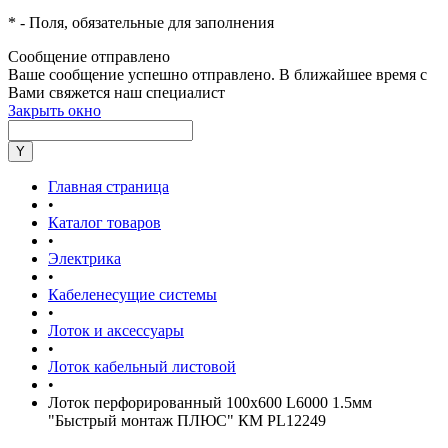
*
- Поля, обязательные для заполнения
Сообщение отправлено
Ваше сообщение успешно отправлено. В ближайшее время с
Вами свяжется наш специалист
Закрыть окно
Главная страница
•
Каталог товаров
•
Электрика
•
Кабеленесущие системы
•
Лоток и аксессуары
•
Лоток кабельный листовой
•
Лоток перфорированный 100х600 L6000 1.5мм
"Быстрый монтаж ПЛЮС" КМ PL12249