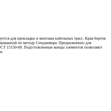
уется для прокладки и монтажа кабельных трасс. Края бортов
инкованной по методу Сендзимира. Предназначено для
ГОСТ 15150-69. Подготовленные концы элементов позволяют
и.