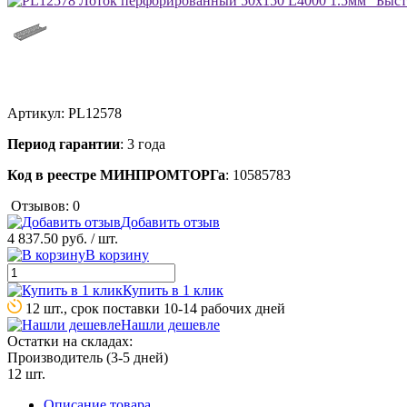
Артикул:
PL12578
Период гарантии
: 3 года
Код в реестре МИНПРОМТОРГа
: 10585783
Отзывов: 0
Добавить отзыв
4 837.50 руб.
/ шт.
В корзину
Купить в 1 клик
12 шт., срок поставки 10-14 рабочих дней
Нашли дешевле
Остатки на складах:
Производитель (3-5 дней)
12 шт.
Описание товара