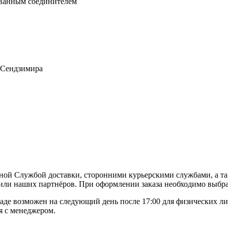
ванным соединителем
 Сендзимира
ной Службой доставки, сторонними курьерскими службами, а та
или наших партнёров. При оформлении заказа необходимо выбра
де возможен на следующий день после 17:00 для физических ли
я с менеджером.