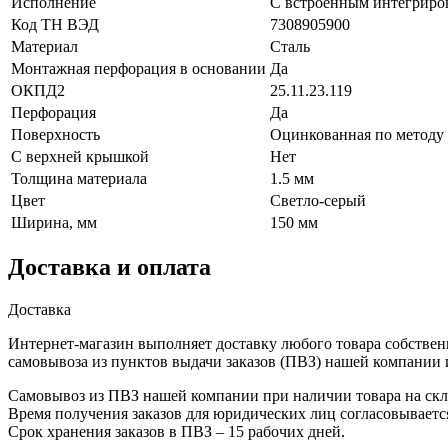
Исполнение
С встроенным интегриро
Код ТН ВЭД
7308905900
Материал
Сталь
Монтажная перфорация в основании
Да
ОКПД2
25.11.23.119
Перфорация
Да
Поверхность
Оцинкованная по методу
С верхней крышкой
Нет
Толщина материала
1.5 мм
Цвет
Светло-серый
Ширина, мм
150 мм
Доставка и оплата
Доставка
Интернет-магазин выполняет доставку любого товара собствен
самовывоза из пунктов выдачи заказов (ПВЗ) нашей компании 
Самовывоз из ПВЗ нашей компании при наличии товара на скла
Время получения заказов для юридических лиц согласовываетс
Срок хранения заказов в ПВЗ – 15 рабочих дней.