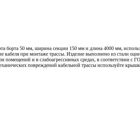
а борта 50 мм, ширина секции 150 мм и длина 4000 мм, использ
ние кабеля при монтаже трассы. Изделие выполнено из стали оц
ри помещений и в слабоагрессивных средах, в соответствии с 
механических повреждений кабельной трассы используйте крышк