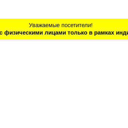
Уважаемые посетители!
с физическими лицами только в рамках инд