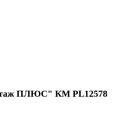
онтаж ПЛЮС" КМ PL12578