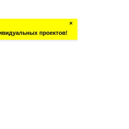
×
ивидуальных проектов!