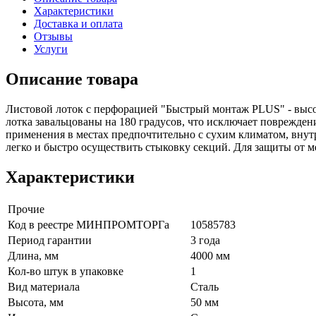
Характеристики
Доставка и оплата
Отзывы
Услуги
Описание товара
Листовой лоток с перфорацией "Быстрый монтаж PLUS" - высот
лотка завальцованы на 180 градусов, что исключает поврежде
применения в местах предпочтительно с сухим климатом, внут
легко и быстро осуществить стыковку секций. Для защиты от 
Характеристики
Прочие
Код в реестре МИНПРОМТОРГа
10585783
Период гарантии
3 года
Длина, мм
4000 мм
Кол-во штук в упаковке
1
Вид материала
Сталь
Высота, мм
50 мм