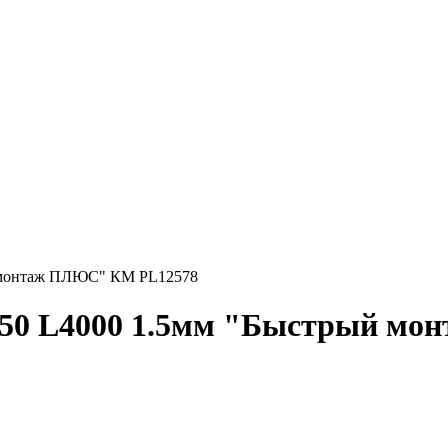
й монтаж ПЛЮС" КМ PL12578
150 L4000 1.5мм "Быстрый м