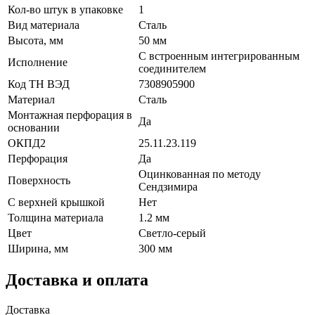
Кол-во штук в упаковке
1
Вид материала
Сталь
Высота, мм
50 мм
С встроенным интегрированным
Исполнение
соединителем
Код ТН ВЭД
7308905900
Материал
Сталь
Монтажная перфорация в
Да
основании
ОКПД2
25.11.23.119
Перфорация
Да
Оцинкованная по методу
Поверхность
Сендзимира
С верхней крышкой
Нет
Толщина материала
1.2 мм
Цвет
Светло-серый
Ширина, мм
300 мм
Доставка и оплата
Доставка