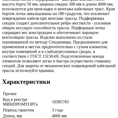
высота борта 50 мм, ширина секции 300 мм и длина 4000 мм,
используется для прокладки и монтажа кабельных трасс. Края
бортов лотка завальцованы на 180 градусов, что исключает
повреждение кабеля при монтаже трассы. Подформовка
секции создает дополнительное ребро жесткости - усиливая
общую несущую способность трассы. Перфорация лотка
сокращает вес конструкции и обеспечивает хорошую
вентиляцию трассы. Изделие выполнено из стали
оцинкованной по методу Сендзимира. Предназначено для
применения в местах предпочтительно с сухим климатом,
внутри помещений и в слабоагрессивных средах, в
соответствии с ГОСТ 15150-69. Подготовленные концы
элементов позволяют легко и быстро осуществить стыковку
секций. Для защиты от механических повреждений кабельной
трассы используйте крышки.
Характеристики
Прочие
Код в реестре
10585783
МИНПРОМТОРГа
Период гарантии
3 года
Длина, мм
4000 мм