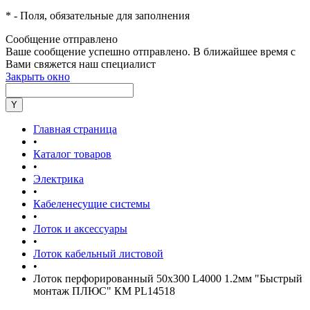
*
- Поля, обязательные для заполнения
Сообщение отправлено
Ваше сообщение успешно отправлено. В ближайшее время с
Вами свяжется наш специалист
Закрыть окно
Главная страница
•
Каталог товаров
•
Электрика
•
Кабеленесущие системы
•
Лоток и аксессуары
•
Лоток кабельный листовой
•
Лоток перфорированный 50х300 L4000 1.2мм "Быстрый
монтаж ПЛЮС" КМ PL14518