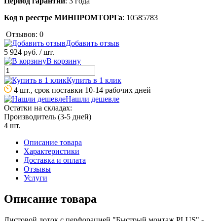
Период гарантии
: 3 года
Код в реестре МИНПРОМТОРГа
: 10585783
Отзывов: 0
Добавить отзыв
5 924 руб.
/ шт.
В корзину
Купить в 1 клик
4 шт., срок поставки 10-14 рабочих дней
Нашли дешевле
Остатки на складах:
Производитель (3-5 дней)
4 шт.
Описание товара
Характеристики
Доставка и оплата
Отзывы
Услуги
Описание товара
Листовой лоток с перфорацией "Быстрый монтаж PLUS" -