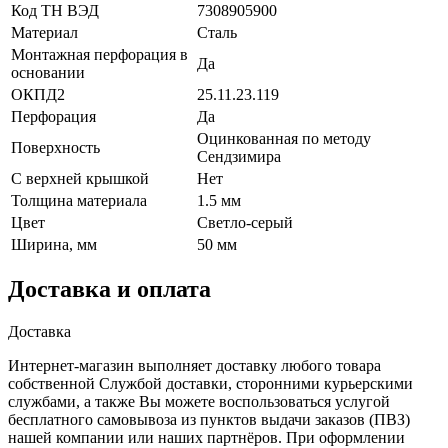
Код ТН ВЭД
7308905900
Материал
Сталь
Монтажная перфорация в
Да
основании
ОКПД2
25.11.23.119
Перфорация
Да
Оцинкованная по методу
Поверхность
Сендзимира
С верхней крышкой
Нет
Толщина материала
1.5 мм
Цвет
Светло-серый
Ширина, мм
50 мм
Доставка и оплата
Доставка
Интернет-магазин выполняет доставку любого товара
собственной Службой доставки, сторонними курьерскими
службами, а также Вы можете воспользоваться услугой
бесплатного самовывоза из пунктов выдачи заказов (ПВЗ)
нашей компании или наших партнёров. При оформлении