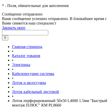
*
- Поля, обязательные для заполнения
Сообщение отправлено
Ваше сообщение успешно отправлено. В ближайшее время с
Вами свяжется наш специалист
Закрыть окно
Главная страница
•
Каталог товаров
•
Электрика
•
Кабеленесущие системы
•
Лоток и аксессуары
•
Лоток кабельный листовой
•
Лоток перфорированный 50х50 L4000 1.5мм "Быстрый
монтаж ПЛЮС" КМ PL8660