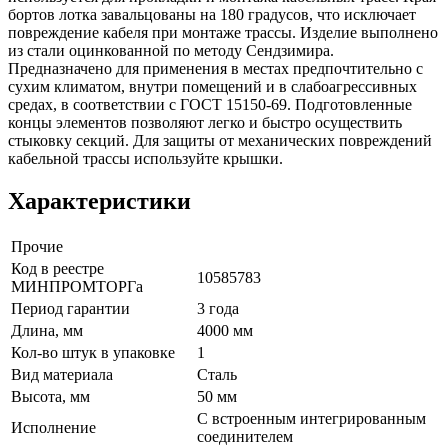
бортов лотка завальцованы на 180 градусов, что исключает
повреждение кабеля при монтаже трассы. Изделие выполнено
из стали оцинкованной по методу Сендзимира.
Предназначено для применения в местах предпочтительно с
сухим климатом, внутри помещений и в слабоагрессивных
средах, в соответствии с ГОСТ 15150-69. Подготовленные
концы элементов позволяют легко и быстро осуществить
стыковку секций. Для защиты от механических повреждений
кабельной трассы используйте крышки.
Характеристики
Прочие
Код в реестре
10585783
МИНПРОМТОРГа
Период гарантии
3 года
Длина, мм
4000 мм
Кол-во штук в упаковке
1
Вид материала
Сталь
Высота, мм
50 мм
С встроенным интегрированным
Исполнение
соединителем