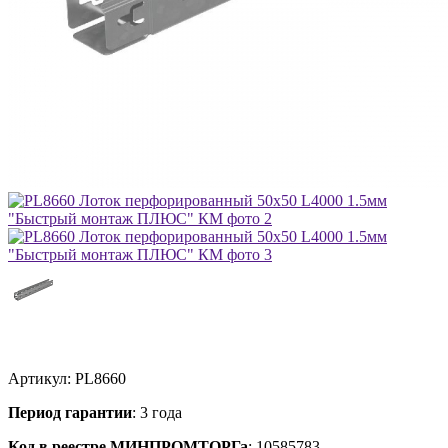
Артикул:
PL8660
Период гарантии
: 3 года
Код в реестре МИНПРОМТОРГа
: 10585783