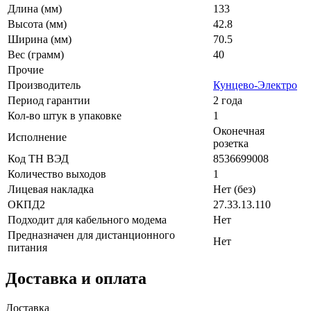
Длина (мм)
133
Высота (мм)
42.8
Ширина (мм)
70.5
Вес (грамм)
40
Прочие
Производитель
Кунцево-Электро
Период гарантии
2 года
Кол-во штук в упаковке
1
Оконечная
Исполнение
розетка
Код ТН ВЭД
8536699008
Количество выходов
1
Лицевая накладка
Нет (без)
ОКПД2
27.33.13.110
Подходит для кабельного модема
Нет
Предназначен для дистанционного
Нет
питания
Доставка и оплата
Доставка