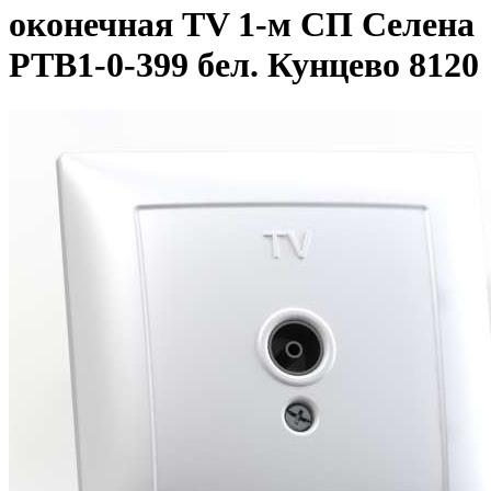
оконечная TV 1-м СП Селена
РТВ1-0-399 бел. Кунцево 8120