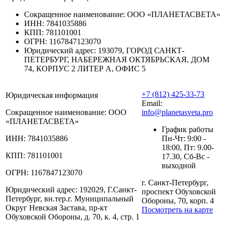
Сокращенное наименование:
ООО «ПЛАНЕТАСВЕТА»
ИНН:
7841035886
КПП:
781101001
ОГРН:
1167847123070
Юридический адрес:
193079, ГОРОД САНКТ-
ПЕТЕРБУРГ, НАБЕРЕЖНАЯ ОКТЯБРЬСКАЯ, ДОМ
74, КОРПУС 2 ЛИТЕР А, ОФИС 5
+7 (812) 425-33-73
Юридическая информация
Email:
Сокращенное наименование:
ООО
info@planetasveta.pro
«ПЛАНЕТАСВЕТА»
График работы
ИНН:
7841035886
Пн-Чт: 9:00 -
18:00, Пт: 9.00-
КПП:
781101001
17.30, Сб-Вс -
выходной
ОГРН:
1167847123070
г. Санкт-Петербург,
Юридический адрес:
192029, Г.Санкт-
проспект Обуховской
Петербург, вн.тер.г. Муниципальный
Обороны, 70, корп. 4
Округ Невская Застава, пр-кт
Посмотреть на карте
Обуховской Обороны, д. 70, к. 4, стр. 1