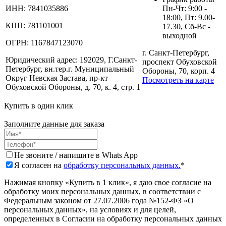
ИНН:
7841035886
Пн-Чт: 9:00 -
18:00, Пт: 9.00-
КПП:
781101001
17.30, Сб-Вс -
выходной
ОГРН:
1167847123070
г. Санкт-Петербург,
Юридический адрес:
192029, Г.Санкт-
проспект Обуховской
Петербург, вн.тер.г. Муниципальный
Обороны, 70, корп. 4
Округ Невская Застава, пр-кт
Посмотреть на карте
Обуховской Обороны, д. 70, к. 4, стр. 1
Купить в один клик
Заполните данные для заказа
Не звоните / напишите в Whats App
Я согласен на
обработку персональных данных.
*
Нажимая кнопку «Купить в 1 клик», я даю свое согласие на
обработку моих персональных данных, в соответствии с
Федеральным законом от 27.07.2006 года №152-ФЗ «О
персональных данных», на условиях и для целей,
определенных в Согласии на обработку персональных данных