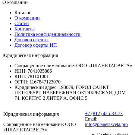
О компании
Каталог
О компании
Статьи
Контакты
Политика конфиденциальности
Договор оферты
Договор оферты ИП
Юридическая информация
Сокращенное наименование:
ООО «ПЛАНЕТАСВЕТА»
ИНН:
7841035886
КПП:
781101001
ОГРН:
1167847123070
Юридический адрес:
193079, ГОРОД САНКТ-
ПЕТЕРБУРГ, НАБЕРЕЖНАЯ ОКТЯБРЬСКАЯ, ДОМ
74, КОРПУС 2 ЛИТЕР А, ОФИС 5
+7 (812) 425-33-73
Юридическая информация
Email:
Сокращенное наименование:
ООО
info@planetasveta.pro
«ПЛАНЕТАСВЕТА»
График работы