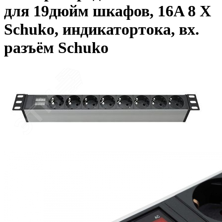
для 19дюйм шкафов, 16A 8 Х
Schuko, индикатортока, вх.
разъём Schuko