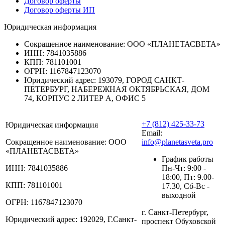
Договор оферты
Договор оферты ИП
Юридическая информация
Сокращенное наименование:
ООО «ПЛАНЕТАСВЕТА»
ИНН:
7841035886
КПП:
781101001
ОГРН:
1167847123070
Юридический адрес:
193079, ГОРОД САНКТ-
ПЕТЕРБУРГ, НАБЕРЕЖНАЯ ОКТЯБРЬСКАЯ, ДОМ
74, КОРПУС 2 ЛИТЕР А, ОФИС 5
+7 (812) 425-33-73
Юридическая информация
Email:
Сокращенное наименование:
ООО
info@planetasveta.pro
«ПЛАНЕТАСВЕТА»
График работы
ИНН:
7841035886
Пн-Чт: 9:00 -
18:00, Пт: 9.00-
КПП:
781101001
17.30, Сб-Вс -
выходной
ОГРН:
1167847123070
г. Санкт-Петербург,
Юридический адрес:
192029, Г.Санкт-
проспект Обуховской