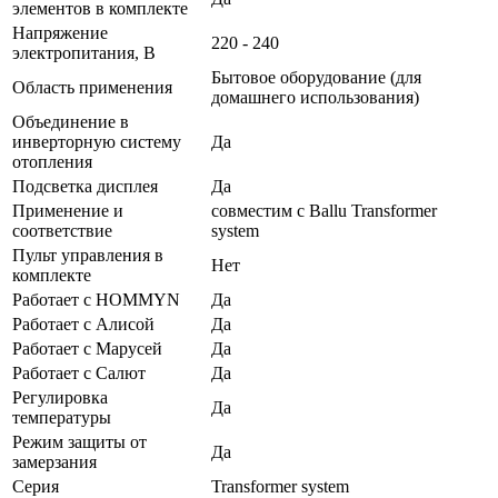
элементов в комплекте
Напряжение
220 - 240
электропитания, В
Бытовое оборудование (для
Область применения
домашнего использования)
Объединение в
инверторную систему
Да
отопления
Подсветка дисплея
Да
Применение и
совместим с Ballu Transformer
соответствие
system
Пульт управления в
Нет
комплекте
Работает с HOMMYN
Да
Работает с Алисой
Да
Работает с Марусей
Да
Работает с Салют
Да
Регулировка
Да
температуры
Режим защиты от
Да
замерзания
Серия
Transformer system