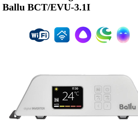
Ballu BCT/EVU-3.1I