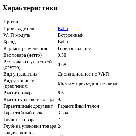
Характеристики
Прочие
Производитель
Ballu
Wi-Fi модуль
Встроенный
Бренд
Ballu
Вариант размещения
Горизонтальное
Вес товара (нетто)
0.58
Вес товара с упаковкой
0.68
(брутто)
Вид управления
Дистанционное по Wi-Fi
Вид установки
Монтаж присоединительный
(крепления)
Высота товара
8.6
Высота упаковки товара
9.5
Гарантийный документ
Гарантийный талон
Гарантийный срок
3 года
Глубина товара
7.2
Глубина упаковки товара
24
Защита кнопок
Да