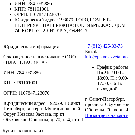
ИНН:
7841035886
КПП:
781101001
ОГРН:
1167847123070
Юридический адрес:
193079, ГОРОД САНКТ-
ПЕТЕРБУРГ, НАБЕРЕЖНАЯ ОКТЯБРЬСКАЯ, ДОМ
74, КОРПУС 2 ЛИТЕР А, ОФИС 5
+7 (812) 425-33-73
Юридическая информация
Email:
Сокращенное наименование:
ООО
info@planetasveta.pro
«ПЛАНЕТАСВЕТА»
График работы
ИНН:
7841035886
Пн-Чт: 9:00 -
18:00, Пт: 9.00-
КПП:
781101001
17.30, Сб-Вс -
выходной
ОГРН:
1167847123070
г. Санкт-Петербург,
Юридический адрес:
192029, Г.Санкт-
проспект Обуховской
Петербург, вн.тер.г. Муниципальный
Обороны, 70, корп. 4
Округ Невская Застава, пр-кт
Посмотреть на карте
Обуховской Обороны, д. 70, к. 4, стр. 1
Купить в один клик